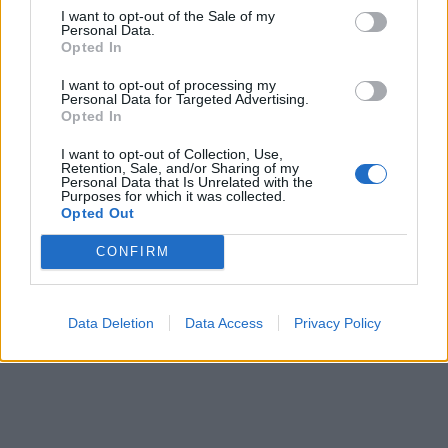
I want to opt-out of the Sale of my
Personal Data.
Opted In
I want to opt-out of processing my
Personal Data for Targeted Advertising.
Opted In
In evidenza
I want to opt-out of Collection, Use,
Retention, Sale, and/or Sharing of my
Personal Data that Is Unrelated with the
Purposes for which it was collected.
Opted Out
CONFIRM
Data Deletion
Data Access
Privacy Policy