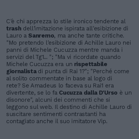
C'è chi apprezza lo stile ironico tendente al
trash
dell'imitazione ispirata all'esibizione di
Lauro a
Sanremo
, ma anche tante critiche.
"Mo pretendo l'esibizione di Achille Lauro nei
panni di Michele Cucuzza mentre manda i
servizi del Tg1... "; "Ma vi ricordate quando
Michele Cucuzza era un
rispettabile
giornalista
di punta di Rai 1?"; "Perché come
al solito commentate in base al logo di
rete? Se Amadeus lo faceva su Rai1 era
divertente, se lo fa
Cucuzza dalla D'Urso
è un
disonore", alcuni dei commenti che si
leggono sul web. Il destino di Achille Lauro di
suscitare sentimenti contrastanti ha
contagiato anche il suo imitatore Vip.