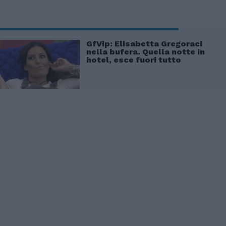
GfVip: Elisabetta Gregoraci
nella bufera. Quella notte in
hotel, esce fuori tutto