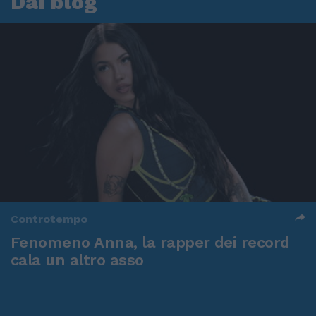
Dai blog
Controtempo
Fenomeno Anna, la rapper dei record
cala un altro asso