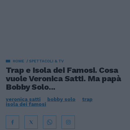
HOME
SPETTACOLI & TV
Trap e Isola dei Famosi. Cosa
vuole Veronica Satti. Ma papà
Bobby Solo...
veronica satti
bobby solo
trap
isola dei famosi