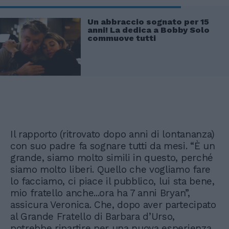
Un abbraccio sognato per 15
anni! La dedica a Bobby Solo
commuove tutti
Il rapporto (ritrovato dopo anni di lontananza)
con suo padre fa sognare tutti da mesi. “È un
grande, siamo molto simili in questo, perché
siamo molto liberi. Quello che vogliamo fare
lo facciamo, ci piace il pubblico, lui sta bene,
mio fratello anche...ora ha 7 anni Bryan”,
assicura Veronica. Che, dopo aver partecipato
al Grande Fratello di Barbara d’Urso,
potrebbe ripartire per una nuova esperienza