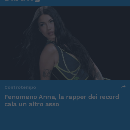
Controtempo
Fenomeno Anna, la rapper dei record
cala un altro asso