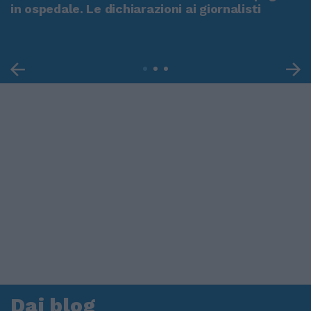
in ospedale. Le dichiarazioni ai giornalisti
Dai blog