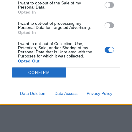
I want to opt-out of the Sale of my
Personal Data.
Opted In
I want to opt-out of processing my
Personal Data for Targeted Advertising.
In evidenza
Opted In
I want to opt-out of Collection, Use,
Retention, Sale, and/or Sharing of my
Personal Data that Is Unrelated with the
Purposes for which it was collected.
Opted Out
CONFIRM
Data Deletion
Data Access
Privacy Policy