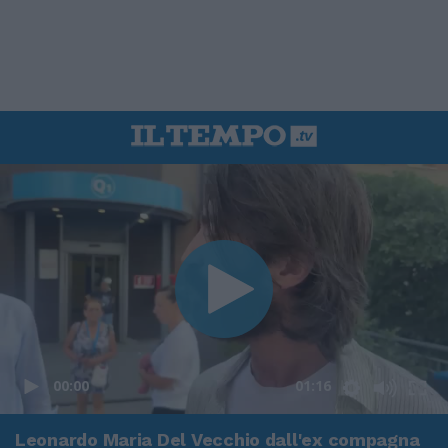
00:00
01:16
Leonardo Maria Del Vecchio dall'ex compagna