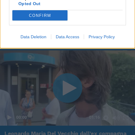
Opted Out
CONFIRM
Data Deletion
Data Access
Privacy Policy
00:00
01:16
Leonardo Maria Del Vecchio dall'ex compagna