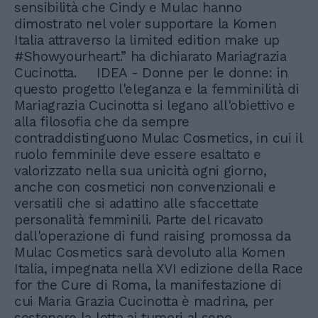
sensibilità che Cindy e Mulac hanno
dimostrato nel voler supportare la Komen
Italia attraverso la limited edition make up
#Showyourheart.” ha dichiarato Mariagrazia
Cucinotta. IDEA - Donne per le donne: in
questo progetto l'eleganza e la femminilità di
Mariagrazia Cucinotta si legano all'obiettivo e
alla filosofia che da sempre
contraddistinguono Mulac Cosmetics, in cui il
ruolo femminile deve essere esaltato e
valorizzato nella sua unicità ogni giorno,
anche con cosmetici non convenzionali e
versatili che si adattino alle sfaccettate
personalità femminili. Parte del ricavato
dall'operazione di fund raising promossa da
Mulac Cosmetics sarà devoluto alla Komen
Italia, impegnata nella XVI edizione della Race
for the Cure di Roma, la manifestazione di
cui Maria Grazia Cucinotta è madrina, per
sostenere la lotta ai tumori al seno.