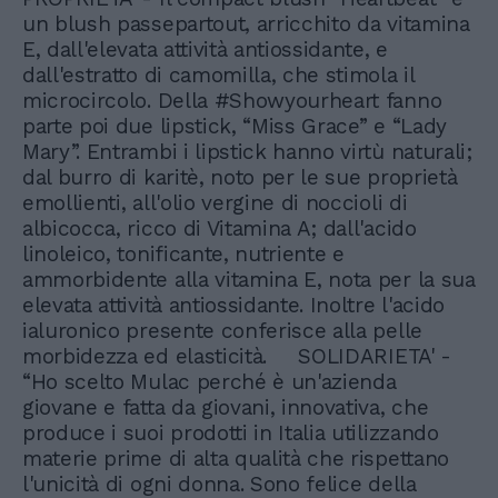
un blush passepartout, arricchito da vitamina
E, dall'elevata attività antiossidante, e
dall'estratto di camomilla, che stimola il
microcircolo. Della #Showyourheart fanno
parte poi due lipstick, “Miss Grace” e “Lady
Mary”. Entrambi i lipstick hanno virtù naturali;
dal burro di karitè, noto per le sue proprietà
emollienti, all'olio vergine di noccioli di
albicocca, ricco di Vitamina A; dall'acido
linoleico, tonificante, nutriente e
ammorbidente alla vitamina E, nota per la sua
elevata attività antiossidante. Inoltre l'acido
ialuronico presente conferisce alla pelle
morbidezza ed elasticità. SOLIDARIETA' -
“Ho scelto Mulac perché è un'azienda
giovane e fatta da giovani, innovativa, che
produce i suoi prodotti in Italia utilizzando
materie prime di alta qualità che rispettano
l'unicità di ogni donna. Sono felice della