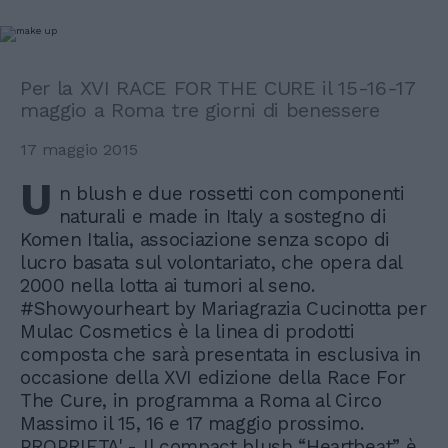
Per la XVI RACE FOR THE CURE il 15-16-17
maggio a Roma tre giorni di benessere
17 maggio 2015
U
n blush e due rossetti con componenti
naturali e made in Italy a sostegno di
Komen Italia, associazione senza scopo di
lucro basata sul volontariato, che opera dal
2000 nella lotta ai tumori al seno.
#Showyourheart by Mariagrazia Cucinotta per
Mulac Cosmetics è la linea di prodotti
composta che sarà presentata in esclusiva in
occasione della XVI edizione della Race For
The Cure, in programma a Roma al Circo
Massimo il 15, 16 e 17 maggio prossimo.
PROPRIETA' - Il compact blush “Heartbeat” è