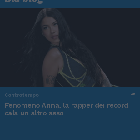
Controtempo
Fenomeno Anna, la rapper dei record
cala un altro asso