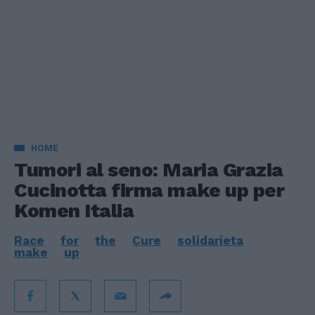
HOME
Tumori al seno: Maria Grazia
Cucinotta firma make up per
Komen Italia
Race
for
the
Cure
solidarieta
make
up