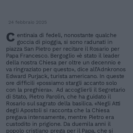
24 febbraio 2025
C
entinaia di fedeli, nonostante qualche
goccia di pioggia, si sono radunati in
piazza San Pietro per recitare il Rosario per
Papa Francesco. Bergoglio «è stato il leader
della nostra Chiesa per oltre un decennio e
va ringraziato per questo», dice all’Adnkronos
Edward Purjack, turista americano. In queste
ore difficili «possiamo stargli accanto solo
con la preghiera». Ad accoglierli il Segretario
di Stato, Pietro Parolin, che ha guidato il
Rosario sul sagrato della basilica. «Negli Atti
degli Apostoli si racconta che la Chiesa
pregava intensamente, mentre Pietro era
custodito in prigione. Da duemila anni il
popolo cristiano prega per il Papa, che si