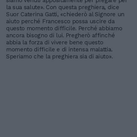
siamo venuti appositamente per pregare per
la sua salute». Con questa preghiera, dice
Suor Caterina Gatti, «chiederò al Signore un
aiuto perché Francesco possa uscire da
questo momento difficile. Perché abbiamo
ancora bisogno di lui. Pregherò affinché
abbia la forza di vivere bene questo
momento difficile e di intensa malattia.
Speriamo che la preghiera sia di aiuto».