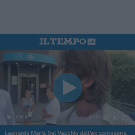
00:00
01:16
Leonardo Maria Del Vecchio dall'ex compagna