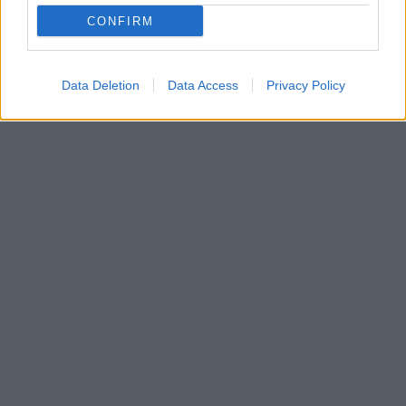
CONFIRM
Data Deletion
Data Access
Privacy Policy
In evidenza