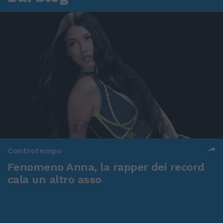
Controtempo
Fenomeno Anna, la rapper dei record
cala un altro asso