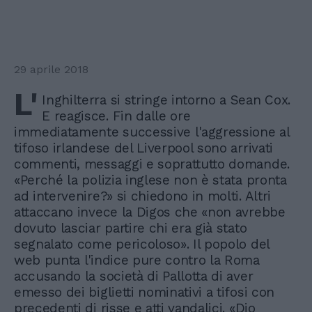
29 aprile 2018
L'
Inghilterra si stringe intorno a Sean Cox.
E reagisce. Fin dalle ore
immediatamente successive l'aggressione al
tifoso irlandese del Liverpool sono arrivati
commenti, messaggi e soprattutto domande.
«Perché la polizia inglese non è stata pronta
ad intervenire?» si chiedono in molti. Altri
attaccano invece la Digos che «non avrebbe
dovuto lasciar partire chi era già stato
segnalato come pericoloso». Il popolo del
web punta l'indice pure contro la Roma
accusando la società di Pallotta di aver
emesso dei biglietti nominativi a tifosi con
precedenti di risse e atti vandalici. «Dio