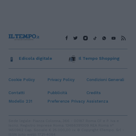
Edicola digitale
Il Tempo Shopping
Cookie Policy
Privacy Policy
Condizioni Generali
Contatti
Pubblicità
Credits
Modello 231
Preferenze Privacy
Assistenza
Sede legale: Piazza Colonna, 366 - 00187 Roma CF e P. Iva e
Iscriz. Registro Imprese Roma: 13486391009 REA Roma n°
1450962 Cap. Sociale € 25.000,00 i.v. © Copyright IlTempo. Srl -
ISSN (sito web): 1721-4084