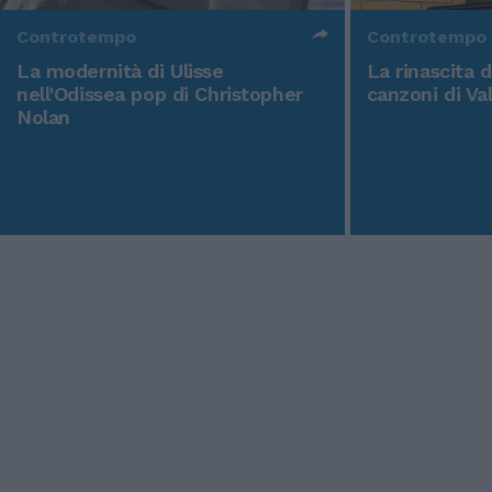
Controtempo
Controtempo
La modernità di Ulisse
La rinascita 
nell'Odissea pop di Christopher
canzoni di Va
Nolan