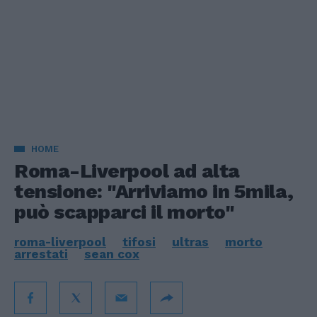
HOME
Roma-Liverpool ad alta
tensione: "Arriviamo in 5mila,
può scapparci il morto"
roma-liverpool
tifosi
ultras
morto
arrestati
sean cox