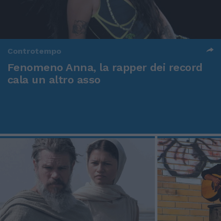
Controtempo
Fenomeno Anna, la rapper dei record
cala un altro asso