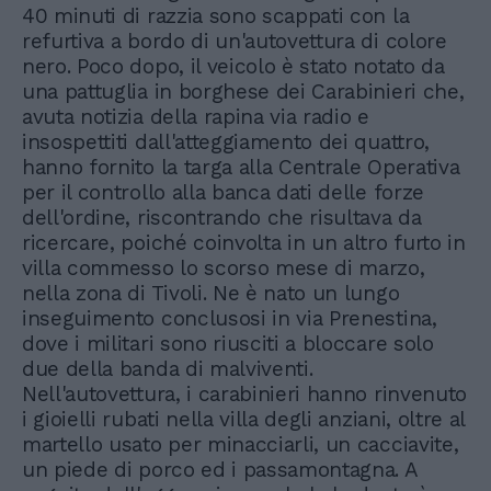
40 minuti di razzia sono scappati con la
refurtiva a bordo di un'autovettura di colore
nero. Poco dopo, il veicolo è stato notato da
una pattuglia in borghese dei Carabinieri che,
avuta notizia della rapina via radio e
insospettiti dall'atteggiamento dei quattro,
hanno fornito la targa alla Centrale Operativa
per il controllo alla banca dati delle forze
dell'ordine, riscontrando che risultava da
ricercare, poiché coinvolta in un altro furto in
villa commesso lo scorso mese di marzo,
nella zona di Tivoli. Ne è nato un lungo
inseguimento conclusosi in via Prenestina,
dove i militari sono riusciti a bloccare solo
due della banda di malviventi.
Nell'autovettura, i carabinieri hanno rinvenuto
i gioielli rubati nella villa degli anziani, oltre al
martello usato per minacciarli, un cacciavite,
un piede di porco ed i passamontagna. A