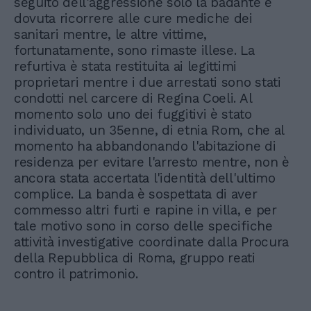
seguito dell'aggressione solo la badante è
dovuta ricorrere alle cure mediche dei
sanitari mentre, le altre vittime,
fortunatamente, sono rimaste illese. La
refurtiva è stata restituita ai legittimi
proprietari mentre i due arrestati sono stati
condotti nel carcere di Regina Coeli. Al
momento solo uno dei fuggitivi è stato
individuato, un 35enne, di etnia Rom, che al
momento ha abbandonando l'abitazione di
residenza per evitare l'arresto mentre, non è
ancora stata accertata l'identità dell'ultimo
complice. La banda è sospettata di aver
commesso altri furti e rapine in villa, e per
tale motivo sono in corso delle specifiche
attività investigative coordinate dalla Procura
della Repubblica di Roma, gruppo reati
contro il patrimonio.