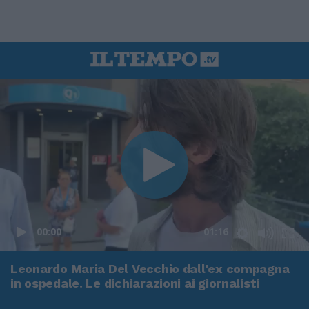
00:00
01:16
Leonardo Maria Del Vecchio dall'ex compagna
in ospedale. Le dichiarazioni ai giornalisti