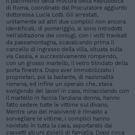
il patrimonio della Procura della Repubblica
di Roma, coordinato dal Procuratore aggiunto
dottoressa Lucia Lotti. Gli arrestati,
unitamente ad altri due complici non ancora
identificati, di pomeriggio, si sono introdotti
nell'abitazione dei coniugi, con i volti travisati
da passamontagna, scavalcando prima il
cancello di ingresso della villa, situata sulla
via Cassia, e successivamente rompendo,
con un grosso martello, il vetro blindato della
porta finestra. Dopo aver immobilizzato i
proprietari, poi la badante, di nazionalità
romena, ed infine un operaio che, stava
svolgendo dei lavori in casa, minacciando con
il martello in faccia l'anziana donna, hanno
fatto sedere tutte le vittime sul divano.
Mentre uno dei malviventi è rimasto a
sorvegliare le vittime, i complici hanno
rovistato in tutta la casa, asportando dai
cassetti alcuni gioielli di famiglia. Dopo circa