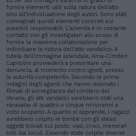
su 24. Tali immagini saranno in grado di
fornire elementi utili sulla natura dell'atto
sino all'individuazione degli autori. Sono stati
consegnati quindi elementi concreti sui
possibili responsabili. L'azienda è in costante
contatto con gli investigatori allo scopo di
fornire la massima collaborazione per
individuare la natura dell'atto vandalico. A
tutela dell'immagine aziendale, Ama-Cimiteri
Capitolini provvederà a presentare una
denuncia, al momento contro ignoti, presso
le autorità competenti». Secondo le prime
indagini degli agenti che hanno visionato i
filmati di sorveglianza del cimitero del
Verano, gli atti vandalici sarebbero stati una
«bravata» di quattro o cinque minorenni a
volto scoperto. A quanto si apprende, i ragazzi
avrebbero colpito le tombe con gli stessi
oggetti trovati sul posto: vasi, croci, menorah
tolti dai loculi. Essendo state colpite diverse