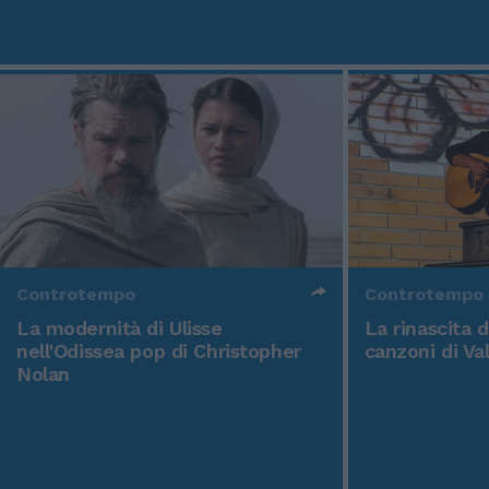
Controtempo
Controtempo
La modernità di Ulisse
La rinascita 
nell'Odissea pop di Christopher
canzoni di Va
Nolan