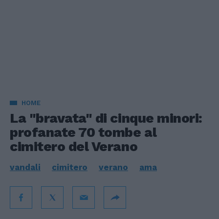
HOME
La "bravata" di cinque minori:
profanate 70 tombe al
cimitero del Verano
vandali
cimitero
verano
ama