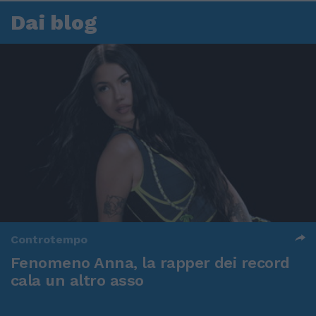
Dai blog
Controtempo
Fenomeno Anna, la rapper dei record
cala un altro asso