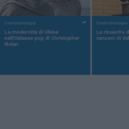
Controtempo
Controtempo
La modernità di Ulisse
La rinascita 
nell'Odissea pop di Christopher
canzoni di Va
Nolan