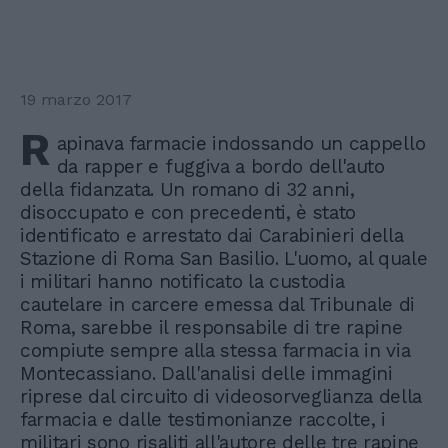
19 marzo 2017
R
apinava farmacie indossando un cappello
da rapper e fuggiva a bordo dell'auto
della fidanzata. Un romano di 32 anni,
disoccupato e con precedenti, è stato
identificato e arrestato dai Carabinieri della
Stazione di Roma San Basilio. L'uomo, al quale
i militari hanno notificato la custodia
cautelare in carcere emessa dal Tribunale di
Roma, sarebbe il responsabile di tre rapine
compiute sempre alla stessa farmacia in via
Montecassiano. Dall'analisi delle immagini
riprese dal circuito di videosorveglianza della
farmacia e dalle testimonianze raccolte, i
militari sono risaliti all'autore delle tre rapine