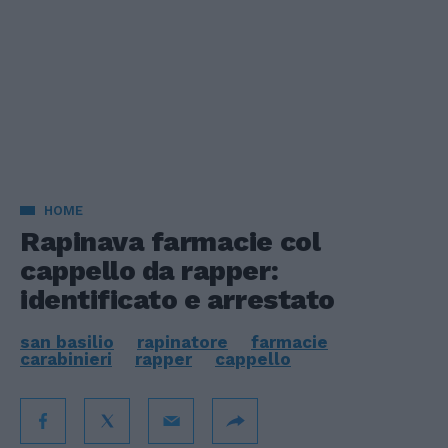
HOME
Rapinava farmacie col
cappello da rapper:
identificato e arrestato
san basilio
rapinatore
farmacie
carabinieri
rapper
cappello