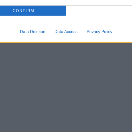
CONFIRM
Data Deletion
Data Access
Privacy Policy