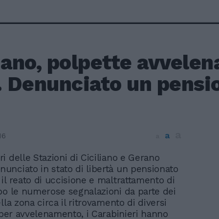
iano, polpette avvelena
i. Denunciato un pensi
a
a
16
a
ri delle Stazioni di Ciciliano e Gerano
unciato in stato di libertà un pensionato
il reato di uccisione e maltrattamento di
po le numerose segnalazioni da parte dei
lla zona circa il ritrovamento di diversi
, per avvelenamento, i Carabinieri hanno