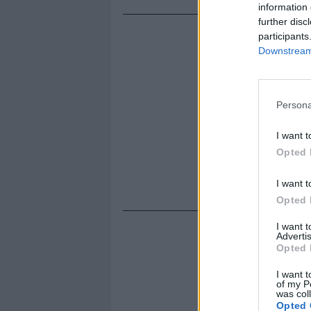
information 
further disc
participants
Downstream 
Persona
I want t
Opted 
I want t
Opted 
I want 
Advertis
Opted 
I want t
of my P
was col
Opted 