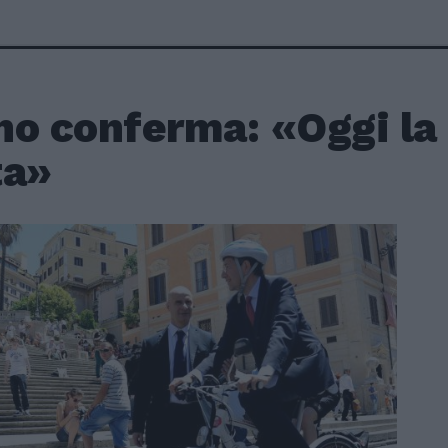
no conferma: «Oggi la
ta»