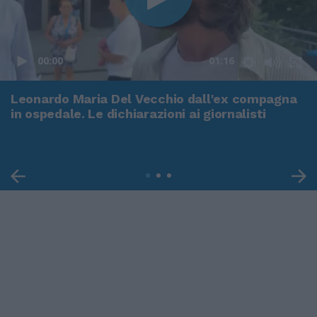
00:00
01:16
Leonardo Maria Del Vecchio dall'ex compagna
in ospedale. Le dichiarazioni ai giornalisti