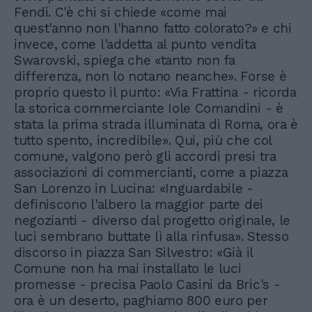
Fendi. C'è chi si chiede «come mai
quest'anno non l'hanno fatto colorato?» e chi
invece, come l'addetta al punto vendita
Swarovski, spiega che «tanto non fa
differenza, non lo notano neanche». Forse è
proprio questo il punto: «Via Frattina - ricorda
la storica commerciante Iole Comandini - è
stata la prima strada illuminata di Roma, ora è
tutto spento, incredibile». Qui, più che col
comune, valgono però gli accordi presi tra
associazioni di commercianti, come a piazza
San Lorenzo in Lucina: «Inguardabile -
definiscono l'albero la maggior parte dei
negozianti - diverso dal progetto originale, le
luci sembrano buttate lì alla rinfusa». Stesso
discorso in piazza San Silvestro: «Già il
Comune non ha mai installato le luci
promesse - precisa Paolo Casini da Bric's -
ora è un deserto, paghiamo 800 euro per