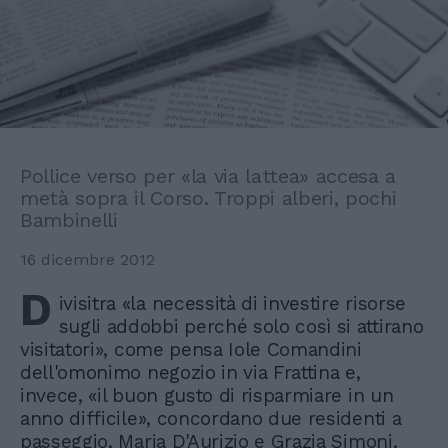
Pollice verso per «la via lattea» accesa a
metà sopra il Corso. Troppi alberi, pochi
Bambinelli
16 dicembre 2012
D
ivisitra «la necessità di investire risorse
sugli addobbi perché solo così si attirano
visitatori», come pensa Iole Comandini
dell'omonimo negozio in via Frattina e,
invece, «il buon gusto di risparmiare in un
anno difficile», concordano due residenti a
passeggio, Maria D'Aurizio e Grazia Simoni,