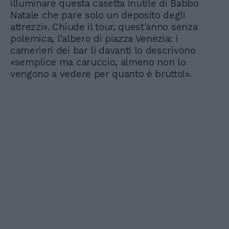
illuminare questa casetta inutile di Babbo
Natale che pare solo un deposito degli
attrezzi». Chiude il tour, quest'anno senza
polemica, l'albero di piazza Venezia: i
camerieri dei bar lì davanti lo descrivono
«semplice ma caruccio, almeno non lo
vengono a vedere per quanto è brutto!».