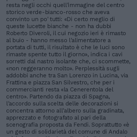
resta negli occhi quell'immagine del centro
storico verde-bianco-rosso che aveva
convinto un po' tutti: «Di certo meglio di
queste lucette bianche - non ha dubbi
Roberto Diveroli, il cui negozio ieri è rimasto
al buio - hanno messo l'alimentatore a
portata di tutti, il risultato è che le luci sono
rimaste spente tutto il giorno», indica i cavi
sorretti dal nastro isolante che, ci scommette,
«non reggeranno molto». Perplessità sugli
addobbi anche tra San Lorenzo in Lucina, via
Frattina e piazza San Silvestro, che per i
commercianti resta «la Cenerentola del
centro». Partendo da piazza di Spagna,
l'accordo sulla scelta delle decorazioni si
concentra attorno all'albero sulla gradinata,
apprezzato e fotografato al pari della
scenografia proposta da Fendi. Soprattutto «è
un gesto di solidarietà del comune di Andalo