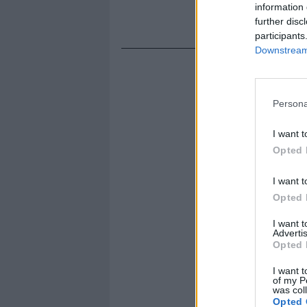
information 
further disc
participants
Downstream 
Persona
I want t
Opted 
I want t
Opted 
I want 
Advertis
Opted 
I want t
of my P
was col
Opted 