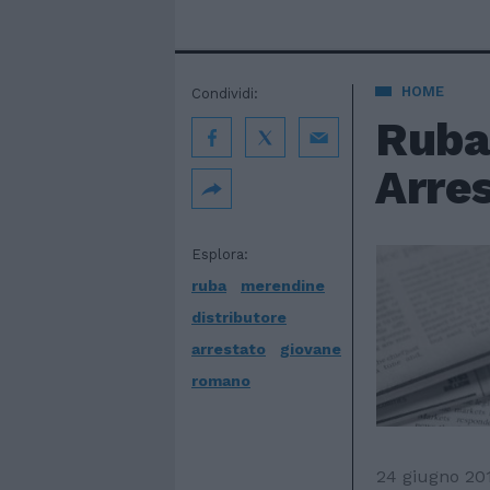
HOME
Condividi:
Ruba
Arre
Esplora:
ruba
merendine
distributore
arrestato
giovane
romano
24 giugno 20