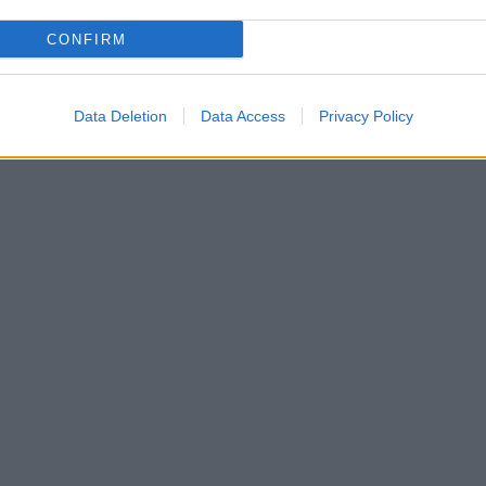
CONFIRM
Data Deletion
Data Access
Privacy Policy