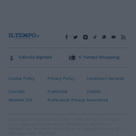
Edicola digitale
Il Tempo Shopping
Cookie Policy
Privacy Policy
Condizioni Generali
Contatti
Pubblicità
Credits
Modello 231
Preferenze Privacy
Assistenza
Sede legale: Piazza Colonna, 366 - 00187 Roma CF e P. Iva e
Iscriz. Registro Imprese Roma: 13486391009 REA Roma n°
1450962 Cap. Sociale € 25.000,00 i.v. © Copyright IlTempo. Srl -
ISSN (sito web): 1721-4084