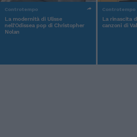
Controtempo
Controtempo
La modernità di Ulisse
La rinascita 
nell'Odissea pop di Christopher
canzoni di Va
Nolan