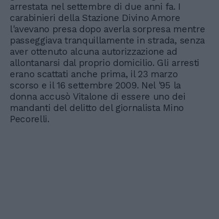
arrestata nel settembre di due anni fa. I
carabinieri della Stazione Divino Amore
l'avevano presa dopo averla sorpresa mentre
passeggiava tranquillamente in strada, senza
aver ottenuto alcuna autorizzazione ad
allontanarsi dal proprio domicilio. Gli arresti
erano scattati anche prima, il 23 marzo
scorso e il 16 settembre 2009. Nel '95 la
donna accusò Vitalone di essere uno dei
mandanti del delitto del giornalista Mino
Pecorelli.