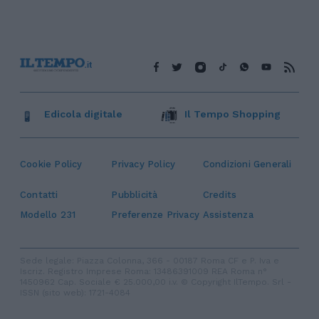
Edicola digitale
Il Tempo Shopping
Cookie Policy
Privacy Policy
Condizioni Generali
Contatti
Pubblicità
Credits
Modello 231
Preferenze Privacy
Assistenza
Sede legale: Piazza Colonna, 366 - 00187 Roma CF e P. Iva e
Iscriz. Registro Imprese Roma: 13486391009 REA Roma n°
1450962 Cap. Sociale € 25.000,00 i.v. © Copyright IlTempo. Srl -
ISSN (sito web): 1721-4084