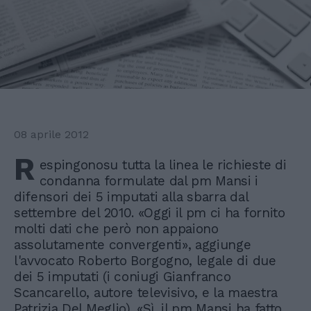
08 aprile 2012
R
espingonosu tutta la linea le richieste di
condanna formulate dal pm Mansi i
difensori dei 5 imputati alla sbarra dal
settembre del 2010. «Oggi il pm ci ha fornito
molti dati che però non appaiono
assolutamente convergenti», aggiunge
l'avvocato Roberto Borgogno, legale di due
dei 5 imputati (i coniugi Gianfranco
Scancarello, autore televisivo, e la maestra
Patrizia Del Meglio). «Sì, il pm Mansi ha fatto