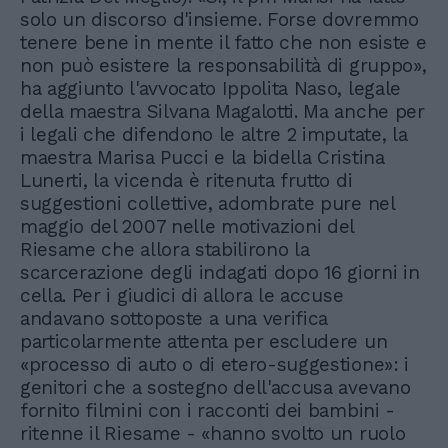
solo un discorso d'insieme. Forse dovremmo
tenere bene in mente il fatto che non esiste e
non può esistere la responsabilità di gruppo»,
ha aggiunto l'avvocato Ippolita Naso, legale
della maestra Silvana Magalotti. Ma anche per
i legali che difendono le altre 2 imputate, la
maestra Marisa Pucci e la bidella Cristina
Lunerti, la vicenda è ritenuta frutto di
suggestioni collettive, adombrate pure nel
maggio del 2007 nelle motivazioni del
Riesame che allora stabilirono la
scarcerazione degli indagati dopo 16 giorni in
cella. Per i giudici di allora le accuse
andavano sottoposte a una verifica
particolarmente attenta per escludere un
«processo di auto o di etero-suggestione»: i
genitori che a sostegno dell'accusa avevano
fornito filmini con i racconti dei bambini -
ritenne il Riesame - «hanno svolto un ruolo