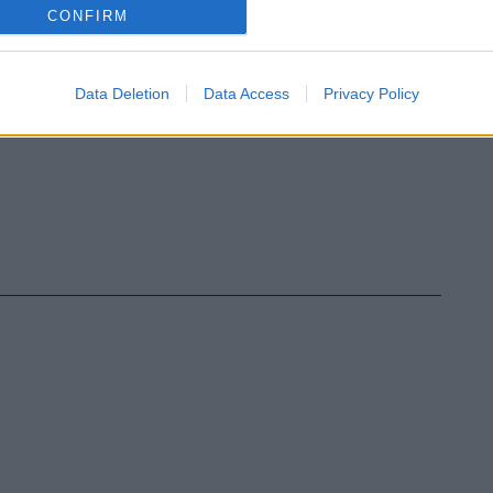
CONFIRM
Data Deletion
Data Access
Privacy Policy