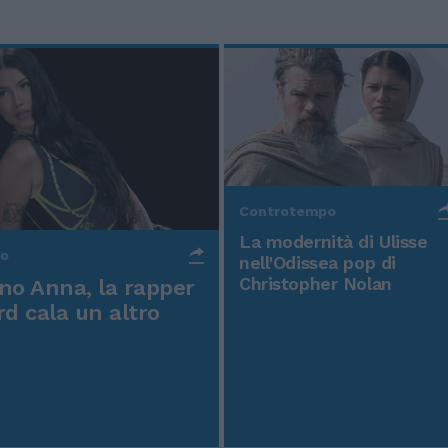
Controtempo
La modernità di Ulisse
po
nell'Odissea pop di
Christopher Nolan
o Anna, la rapper
rd cala un altro