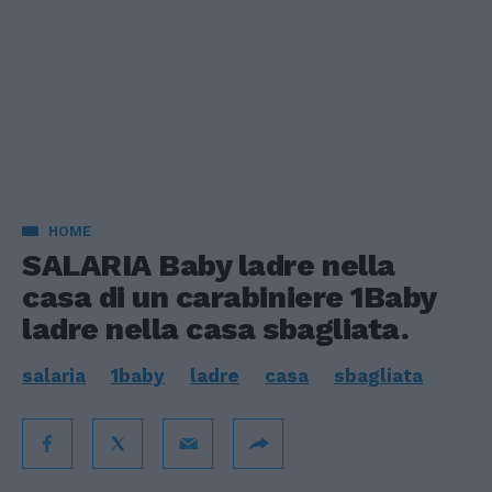
HOME
SALARIA Baby ladre nella
casa di un carabiniere 1Baby
ladre nella casa sbagliata.
salaria
1baby
ladre
casa
sbagliata