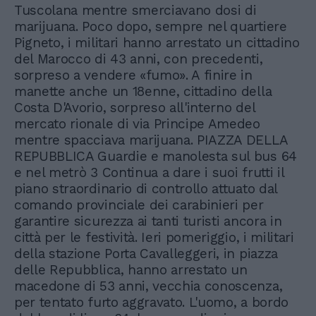
Tuscolana mentre smerciavano dosi di
marijuana. Poco dopo, sempre nel quartiere
Pigneto, i militari hanno arrestato un cittadino
del Marocco di 43 anni, con precedenti,
sorpreso a vendere «fumo». A finire in
manette anche un 18enne, cittadino della
Costa D'Avorio, sorpreso all'interno del
mercato rionale di via Principe Amedeo
mentre spacciava marijuana. PIAZZA DELLA
REPUBBLICA Guardie e manolesta sul bus 64
e nel metrò 3 Continua a dare i suoi frutti il
piano straordinario di controllo attuato dal
comando provinciale dei carabinieri per
garantire sicurezza ai tanti turisti ancora in
città per le festività. Ieri pomeriggio, i militari
della stazione Porta Cavalleggeri, in piazza
delle Repubblica, hanno arrestato un
macedone di 53 anni, vecchia conoscenza,
per tentato furto aggravato. L'uomo, a bordo