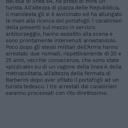
del bus di linea 64, ha preso di mira un
turista. All'altezza di piazza delle Repubblica,
il manolesta gli si è avvicinato ed ha allungato
le mani alla ricerca del portafogli. I carabinieri
della presenti sul mezzo in servizio
antiborseggio, hanno assistito alla scena e
sono prontamente intervenuti arrestandolo.
Poco dopo gli stessi militari dell'Arma hanno
arrestato due nomadi, rispettivamente di 20 e
25 anni, vecchie conoscenze, che sono state
«pizzicate» su di un vagone della linea A della
metropolitana, all'altezza della fermata di
Barberini dopo aver sfilato il portafogli ad un
turista tedesco. I tre arrestati dai carabinieri
saranno processati con rito direttissimo.