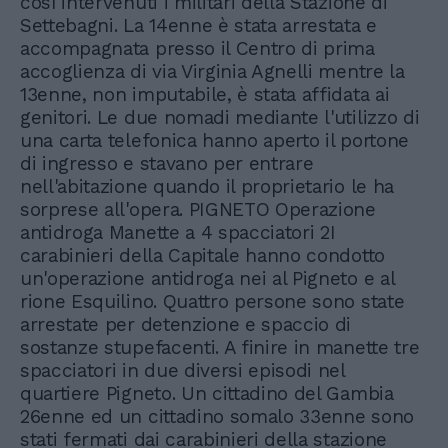
così intervenuti i militari della Stazione di
Settebagni. La 14enne è stata arrestata e
accompagnata presso il Centro di prima
accoglienza di via Virginia Agnelli mentre la
13enne, non imputabile, è stata affidata ai
genitori. Le due nomadi mediante l'utilizzo di
una carta telefonica hanno aperto il portone
di ingresso e stavano per entrare
nell'abitazione quando il proprietario le ha
sorprese all'opera. PIGNETO Operazione
antidroga Manette a 4 spacciatori 2I
carabinieri della Capitale hanno condotto
un'operazione antidroga nei al Pigneto e al
rione Esquilino. Quattro persone sono state
arrestate per detenzione e spaccio di
sostanze stupefacenti. A finire in manette tre
spacciatori in due diversi episodi nel
quartiere Pigneto. Un cittadino del Gambia
26enne ed un cittadino somalo 33enne sono
stati fermati dai carabinieri della stazione