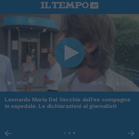
00:00
01:16
Leonardo Maria Del Vecchio dall'ex compagna
in ospedale. Le dichiarazioni ai giornalisti