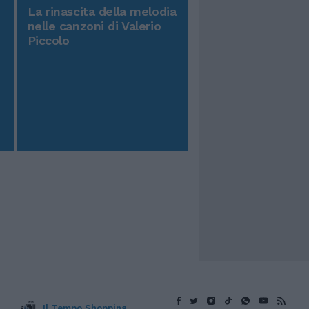
La rinascita della melodia
nelle canzoni di Valerio
Piccolo
Il Tempo Shopping