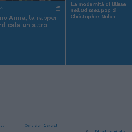
La modernità di Ulisse
po
nell'Odissea pop di
Christopher Nolan
o Anna, la rapper
rd cala un altro
icy
Condizioni Generali
Edicola digitale