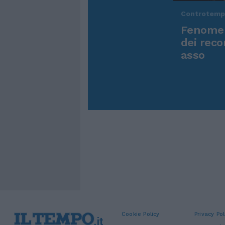
Controtem
Fenomen
dei reco
asso
Cookie Policy
Privacy Pol