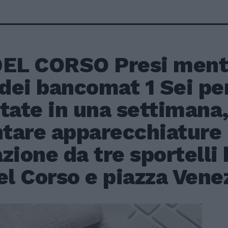
DEL CORSO Presi ment
 dei bancomat 1 Sei p
tate in una settimana,
tare apparecchiature 
zione da tre sportelli
el Corso e piazza Vene