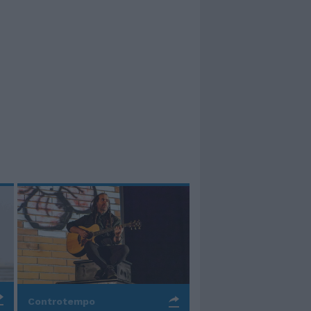
Controtempo