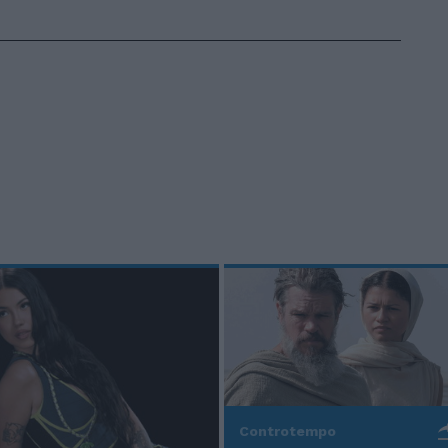
Controtempo