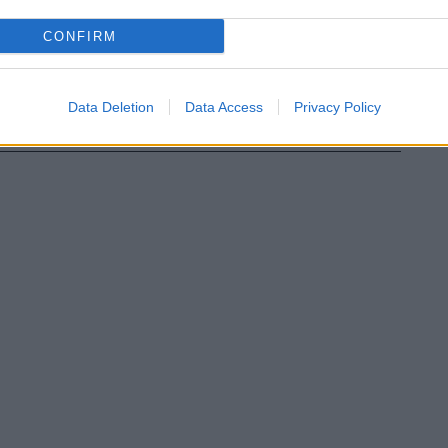
CONFIRM
Data Deletion
Data Access
Privacy Policy