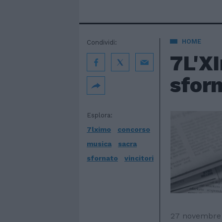
HOME
Condividi:
7L'X
sforn
Esplora:
7lximo
concorso
musica
sacra
sfornato
vincitori
27 novembre