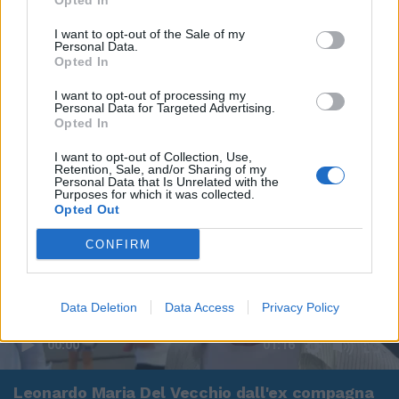
Opted In
I want to opt-out of the Sale of my
Personal Data.
Opted In
I want to opt-out of processing my
Personal Data for Targeted Advertising.
Opted In
I want to opt-out of Collection, Use,
Retention, Sale, and/or Sharing of my
Personal Data that Is Unrelated with the
Purposes for which it was collected.
Opted Out
CONFIRM
Data Deletion
Data Access
Privacy Policy
00:00
01:16
Leonardo Maria Del Vecchio dall'ex compagna