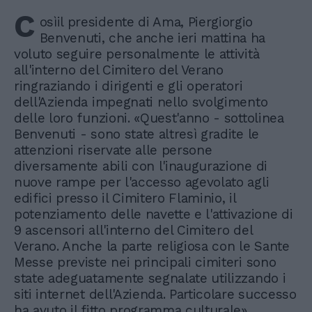
C
osìil presidente di Ama, Piergiorgio
Benvenuti, che anche ieri mattina ha
voluto seguire personalmente le attività
all'interno del Cimitero del Verano
ringraziando i dirigenti e gli operatori
dell'Azienda impegnati nello svolgimento
delle loro funzioni. «Quest'anno - sottolinea
Benvenuti - sono state altresì gradite le
attenzioni riservate alle persone
diversamente abili con l'inaugurazione di
nuove rampe per l'accesso agevolato agli
edifici presso il Cimitero Flaminio, il
potenziamento delle navette e l'attivazione di
9 ascensori all'interno del Cimitero del
Verano. Anche la parte religiosa con le Sante
Messe previste nei principali cimiteri sono
state adeguatamente segnalate utilizzando i
siti internet dell'Azienda. Particolare successo
ha avuto il fitto programma culturale».