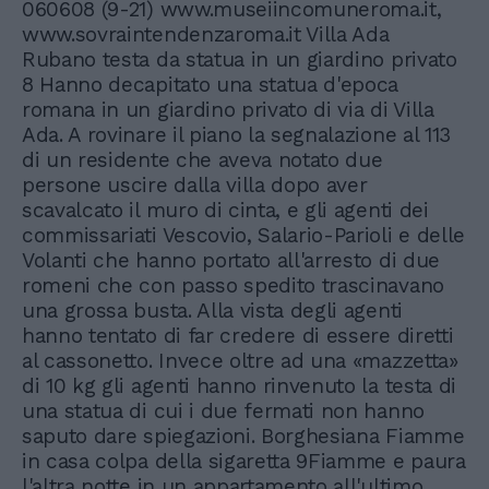
060608 (9-21) www.museiincomuneroma.it,
www.sovraintendenzaroma.it Villa Ada
Rubano testa da statua in un giardino privato
8 Hanno decapitato una statua d'epoca
romana in un giardino privato di via di Villa
Ada. A rovinare il piano la segnalazione al 113
di un residente che aveva notato due
persone uscire dalla villa dopo aver
scavalcato il muro di cinta, e gli agenti dei
commissariati Vescovio, Salario-Parioli e delle
Volanti che hanno portato all'arresto di due
romeni che con passo spedito trascinavano
una grossa busta. Alla vista degli agenti
hanno tentato di far credere di essere diretti
al cassonetto. Invece oltre ad una «mazzetta»
di 10 kg gli agenti hanno rinvenuto la testa di
una statua di cui i due fermati non hanno
saputo dare spiegazioni. Borghesiana Fiamme
in casa colpa della sigaretta 9Fiamme e paura
l'altra notte in un appartamento all'ultimo