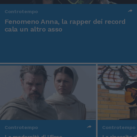
Controtempo
Fenomeno Anna, la rapper dei record
cala un altro asso
Controtempo
Controtempo
La modernità di Ulisse
La rinascita 