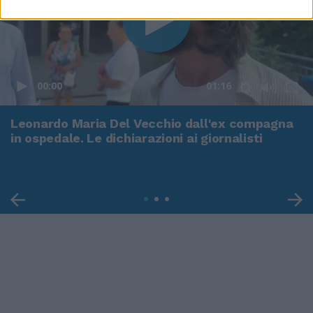
00:00
01:16
Leonardo Maria Del Vecchio dall'ex compagna
in ospedale. Le dichiarazioni ai giornalisti