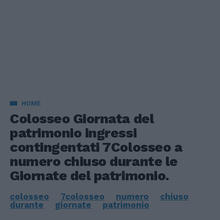
HOME
Colosseo Giornata del
patrimonio ingressi
contingentati 7Colosseo a
numero chiuso durante le
Giornate del patrimonio.
colosseo
7colosseo
numero
chiuso
durante
giornate
patrimonio