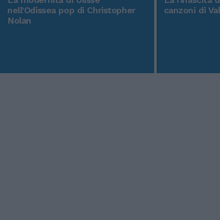
nell'Odissea pop di Christopher
canzoni di Va
Nolan