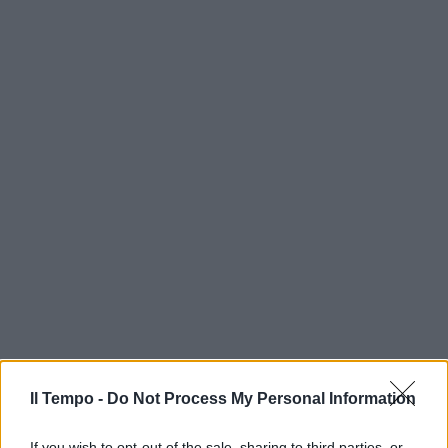
Il Tempo -
Do Not Process My Personal Information
If you wish to opt-out of the sale, sharing to third parties, or