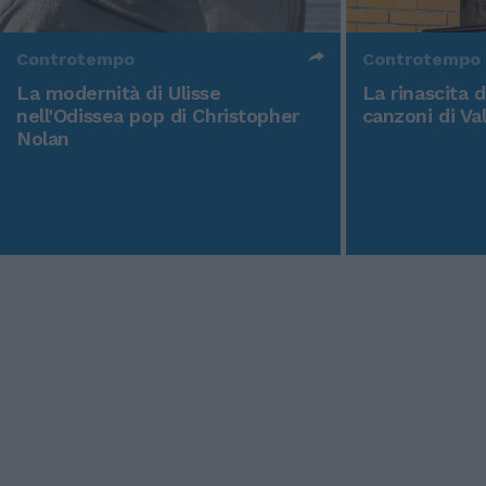
Controtempo
Controtempo
La modernità di Ulisse
La rinascita 
nell'Odissea pop di Christopher
canzoni di Va
Nolan