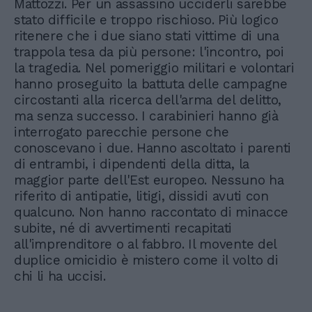
Mattozzi. Per un assassino ucciderli sarebbe
stato difficile e troppo rischioso. Più logico
ritenere che i due siano stati vittime di una
trappola tesa da più persone: l'incontro, poi
la tragedia. Nel pomeriggio militari e volontari
hanno proseguito la battuta delle campagne
circostanti alla ricerca dell'arma del delitto,
ma senza successo. I carabinieri hanno già
interrogato parecchie persone che
conoscevano i due. Hanno ascoltato i parenti
di entrambi, i dipendenti della ditta, la
maggior parte dell'Est europeo. Nessuno ha
riferito di antipatie, litigi, dissidi avuti con
qualcuno. Non hanno raccontato di minacce
subite, né di avvertimenti recapitati
all'imprenditore o al fabbro. Il movente del
duplice omicidio è mistero come il volto di
chi li ha uccisi.