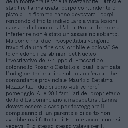
della morte tra le 22 e la mezzanotte. Difficile
stabilire l'arma usata: corpo contundente o
pistola. Le fiamme hanno devastato i corpi
rendendo difficile individuare a vista lesioni
causate dall'uno o dall'altra. Probabilmente a
inferierire non è stato un assassino soltanto.
Ma come mai due insospettabili vengono
travolti da una fine così orribile e odiosa? Se
lo chiedono i carabinieri del Nucleo
investigativo del Gruppo di Frascati del
colonnello Rosario Castello ai quali è affidata
l'indagine. Ieri mattina sul posto c'era anche il
comandante provinciale Maurizio Detalma
Mezzavilla. I due si sono visti venerdì
pomeriggio. Alle 20 i familiari del proprietario
delle ditta cominciano a insospettirsi. Lanna
doveva essere a casa per festeggiare il
compleanno di un parente e di certo non
avrebbe mai fatto tardi. Eppure ancora non si
vedeva. E lo stesso stesso valeva per il