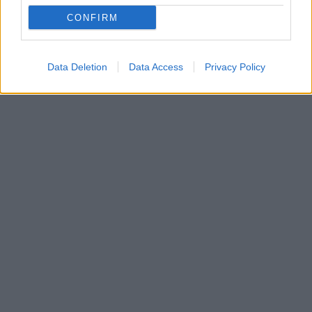
CONFIRM
Data Deletion
Data Access
Privacy Policy