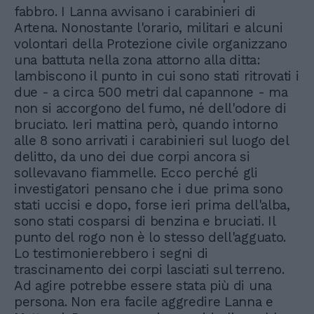
fabbro. I Lanna avvisano i carabinieri di
Artena. Nonostante l'orario, militari e alcuni
volontari della Protezione civile organizzano
una battuta nella zona attorno alla ditta:
lambiscono il punto in cui sono stati ritrovati i
due - a circa 500 metri dal capannone - ma
non si accorgono del fumo, né dell'odore di
bruciato. Ieri mattina però, quando intorno
alle 8 sono arrivati i carabinieri sul luogo del
delitto, da uno dei due corpi ancora si
sollevavano fiammelle. Ecco perché gli
investigatori pensano che i due prima sono
stati uccisi e dopo, forse ieri prima dell'alba,
sono stati cosparsi di benzina e bruciati. Il
punto del rogo non è lo stesso dell'agguato.
Lo testimonierebbero i segni di
trascinamento dei corpi lasciati sul terreno.
Ad agire potrebbe essere stata più di una
persona. Non era facile aggredire Lanna e