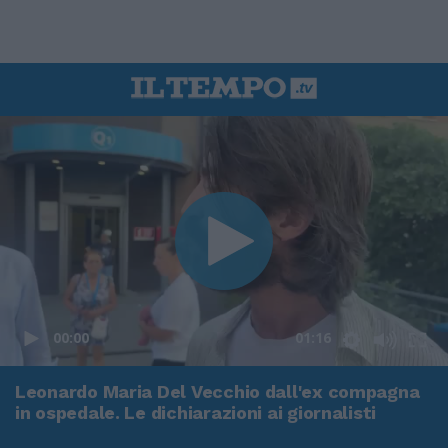
00:00
01:16
Leonardo Maria Del Vecchio dall'ex compagna
in ospedale. Le dichiarazioni ai giornalisti