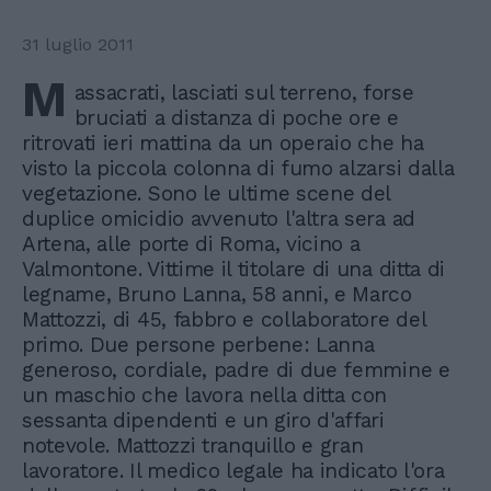
31 luglio 2011
M
assacrati, lasciati sul terreno, forse
bruciati a distanza di poche ore e
ritrovati ieri mattina da un operaio che ha
visto la piccola colonna di fumo alzarsi dalla
vegetazione. Sono le ultime scene del
duplice omicidio avvenuto l'altra sera ad
Artena, alle porte di Roma, vicino a
Valmontone. Vittime il titolare di una ditta di
legname, Bruno Lanna, 58 anni, e Marco
Mattozzi, di 45, fabbro e collaboratore del
primo. Due persone perbene: Lanna
generoso, cordiale, padre di due femmine e
un maschio che lavora nella ditta con
sessanta dipendenti e un giro d'affari
notevole. Mattozzi tranquillo e gran
lavoratore. Il medico legale ha indicato l'ora