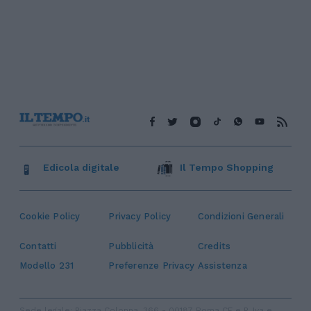
Edicola digitale
Il Tempo Shopping
Cookie Policy
Privacy Policy
Condizioni Generali
Contatti
Pubblicità
Credits
Modello 231
Preferenze Privacy
Assistenza
Sede legale: Piazza Colonna, 366 - 00187 Roma CF e P. Iva e