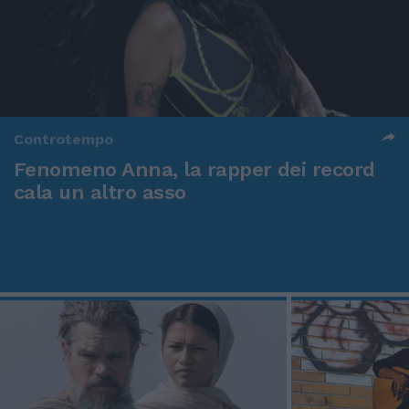
Controtempo
Fenomeno Anna, la rapper dei record
cala un altro asso