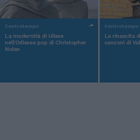
Controtempo
Controtempo
La modernità di Ulisse
La rinascita 
nell'Odissea pop di Christopher
canzoni di Va
Nolan