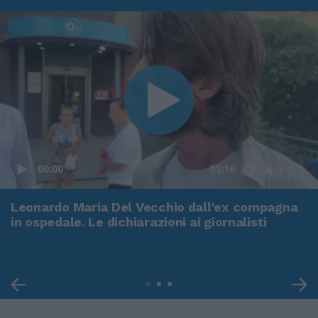
00:00
01:16
Leonardo Maria Del Vecchio dall'ex compagna
in ospedale. Le dichiarazioni ai giornalisti