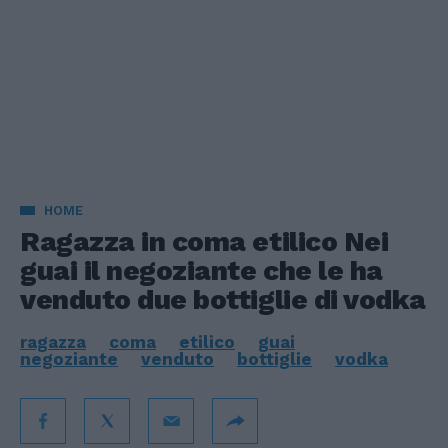
HOME
Ragazza in coma etilico Nei
guai il negoziante che le ha
venduto due bottiglie di vodka
ragazza
coma
etilico
guai
negoziante
venduto
bottiglie
vodka