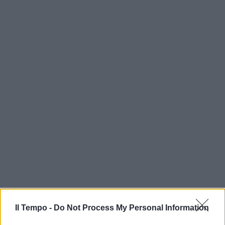
In evidenza
Il Tempo -
Do Not Process My Personal Information