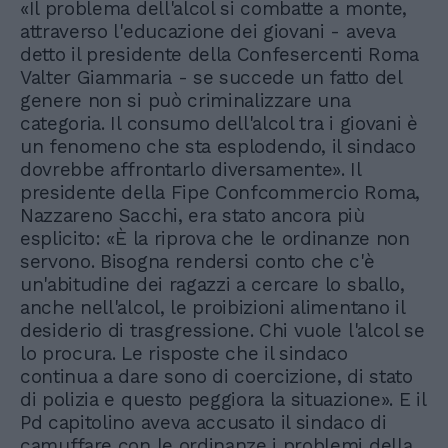
«Il problema dell'alcol si combatte a monte,
attraverso l'educazione dei giovani - aveva
detto il presidente della Confesercenti Roma
Valter Giammaria - se succede un fatto del
genere non si può criminalizzare una
categoria. Il consumo dell'alcol tra i giovani è
un fenomeno che sta esplodendo, il sindaco
dovrebbe affrontarlo diversamente». Il
presidente della Fipe Confcommercio Roma,
Nazzareno Sacchi, era stato ancora più
esplicito: «È la riprova che le ordinanze non
servono. Bisogna rendersi conto che c'è
un'abitudine dei ragazzi a cercare lo sballo,
anche nell'alcol, le proibizioni alimentano il
desiderio di trasgressione. Chi vuole l'alcol se
lo procura. Le risposte che il sindaco
continua a dare sono di coercizione, di stato
di polizia e questo peggiora la situazione». E il
Pd capitolino aveva accusato il sindaco di
camuffare con le ordinanze i problemi della