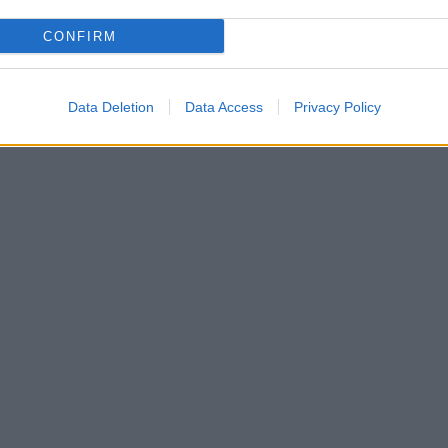
CONFIRM
Data Deletion
Data Access
Privacy Policy