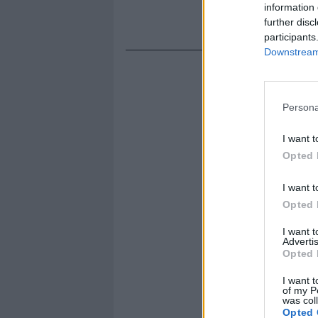
information 
further disc
participants
Downstream 
Persona
I want t
Opted 
I want t
Opted 
I want 
Advertis
Opted 
I want t
of my P
was col
Opted 