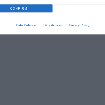
CONFIRM
Data Deletion
Data Access
Privacy Policy