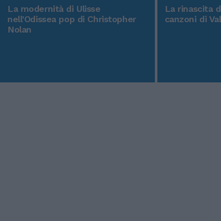
La modernità di Ulisse
La rinascita 
nell'Odissea pop di Christopher
canzoni di Va
Nolan