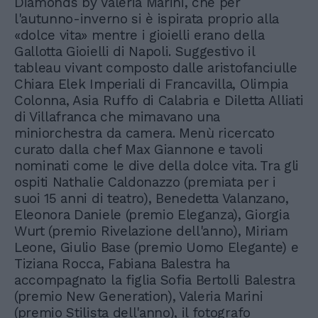
Diamonds by Valeria Marini, che per
l'autunno-inverno si è ispirata proprio alla
«dolce vita» mentre i gioielli erano della
Gallotta Gioielli di Napoli. Suggestivo il
tableau vivant composto dalle aristofanciulle
Chiara Elek Imperiali di Francavilla, Olimpia
Colonna, Asia Ruffo di Calabria e Diletta Alliati
di Villafranca che mimavano una
miniorchestra da camera. Menù ricercato
curato dalla chef Max Giannone e tavoli
nominati come le dive della dolce vita. Tra gli
ospiti Nathalie Caldonazzo (premiata per i
suoi 15 anni di teatro), Benedetta Valanzano,
Eleonora Daniele (premio Eleganza), Giorgia
Wurt (premio Rivelazione dell'anno), Miriam
Leone, Giulio Base (premio Uomo Elegante) e
Tiziana Rocca, Fabiana Balestra ha
accompagnato la figlia Sofia Bertolli Balestra
(premio New Generation), Valeria Marini
(premio Stilista dell'anno), il fotografo