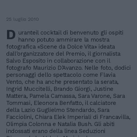
25 luglio 2010
D
uranteil cocktail di benvenuto gli ospiti
hanno potuto ammirare la mostra
fotografica «Scene da Dolce Vita» ideata
dall'organizzatore del Premio, il giornalista
Salvo Esposito in collaborazione con il
fotografo Maurizio D'Avanzo. Nelle foto, dodici
personaggi dello spettacolo come Flavia
Vento, che ha anche presentato la serata,
Ingrid Muccitelli, Brando Giorgi, Justine
Mattera, Pamela Camassa, Sara Varone, Sara
Tommasi, Eleonora Benfatto, il calciatore
della Lazio Guglielmo Stendardo, Sara
Facciolini, Chiara Elek Imperiali di Francavilla,
Olimpia Colonna e Natalia Bush. Gli abiti
indossati erano della linea Seduzioni