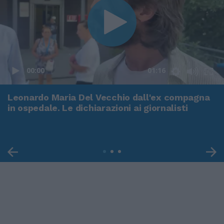
00:00
01:16
Leonardo Maria Del Vecchio dall'ex compagna
in ospedale. Le dichiarazioni ai giornalisti