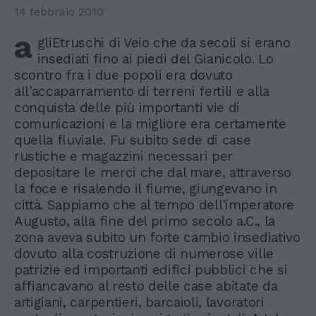
14 febbraio 2010
a
gliEtruschi di Veio che da secoli si erano
insediati fino ai piedi del Gianicolo. Lo
scontro fra i due popoli era dovuto
all'accaparramento di terreni fertili e alla
conquista delle più importanti vie di
comunicazioni e la migliore era certamente
quella fluviale. Fu subito sede di case
rustiche e magazzini necessari per
depositare le merci che dal mare, attraverso
la foce e risalendo il fiume, giungevano in
città. Sappiamo che al tempo dell'imperatore
Augusto, alla fine del primo secolo a.C., la
zona aveva subito un forte cambio insediativo
dovuto alla costruzione di numerose ville
patrizie ed importanti edifici pubblici che si
affiancavano al resto delle case abitate da
artigiani, carpentieri, barcaioli, lavoratori