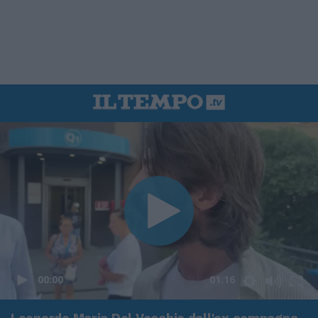
00:00
01:16
Leonardo Maria Del Vecchio dall'ex compagna