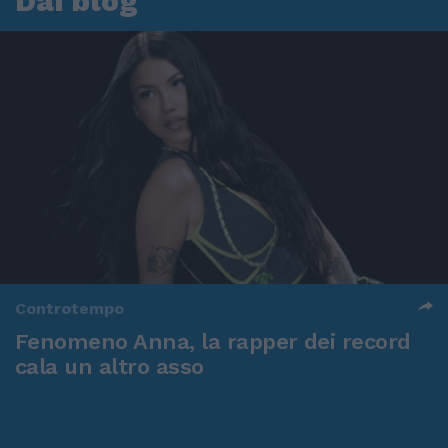
Dai blog
Controtempo
Fenomeno Anna, la rapper dei record
cala un altro asso