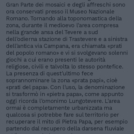
Gran Parte dei mosaici e degli affreschi sono
ora conservati presso il Museo Nazionale
Romano. Tornando alla toponomastica della
zona, durante il medioevo l'area compresa
nella grande ansa del Tevere a sud
dell'odierna stazione di Trastevere e a sinistra
dell'antica via Campana, era chiamata «prati
del popolo romano» e vi si svolgevano solenni
giochi a cui erano presenti le autorità
religiose, civili e talvolta lo stesso pontefice.
La presenza di quest'ultimo fece
soprannominare la zona «prata papi», cioè
«prati del papa». Con l'uso, la denominazione
si trasformò in «pietra papa», come appunto
oggi ricorda l'omonimo Lungotevere. L'area
ormai è completamente urbanizzata ma
qualcosa si potrebbe fare sul territorio per
recuperare il mito di Pietra Papa, per esempio
partendo dal recupero della darsena fluviale