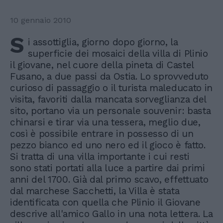
10 gennaio 2010
S
i assottiglia, giorno dopo giorno, la
superficie dei mosaici della villa di Plinio
il giovane, nel cuore della pineta di Castel
Fusano, a due passi da Ostia. Lo sprovveduto
curioso di passaggio o il turista maleducato in
visita, favoriti dalla mancata sorveglianza del
sito, portano via un personale souvenir: basta
chinarsi e tirar via una tessera, meglio due,
così è possibile entrare in possesso di un
pezzo bianco ed uno nero ed il gioco è fatto.
Si tratta di una villa importante i cui resti
sono stati portati alla luce a partire dai primi
anni del 1700. Già dal primo scavo, effettuato
dal marchese Sacchetti, la Villa è stata
identificata con quella che Plinio il Giovane
descrive all'amico Gallo in una nota lettera. La