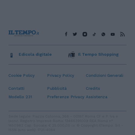
Edicola digitale
Il Tempo Shopping
Cookie Policy
Privacy Policy
Condizioni Generali
Contatti
Pubblicità
Credits
Modello 231
Preferenze Privacy
Assistenza
Sede legale: Piazza Colonna, 366 - 00187 Roma CF e P. Iva e
Iscriz. Registro Imprese Roma: 13486391009 REA Roma n°
1450962 Cap. Sociale € 25.000,00 i.v. © Copyright IlTempo. Srl -
ISSN (sito web): 1721-4084