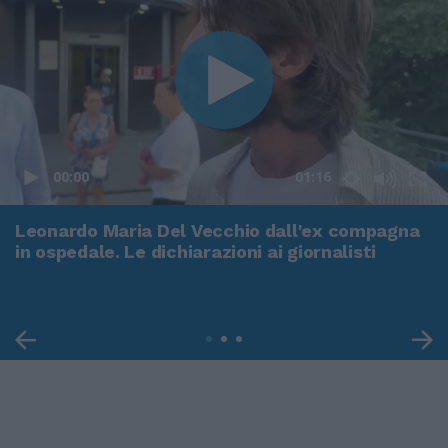
00:00
01:16
Leonardo Maria Del Vecchio dall'ex compagna
in ospedale. Le dichiarazioni ai giornalisti