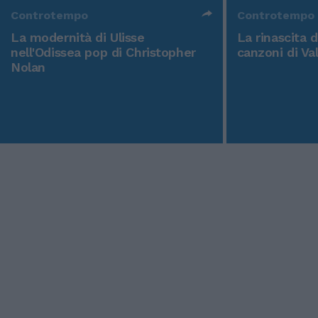
Controtempo
Controtempo
La modernità di Ulisse
La rinascita 
nell'Odissea pop di Christopher
canzoni di Va
Nolan