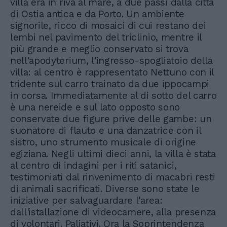
villa era in riva al mare, a due passi dalla città
di Ostia antica e da Porto. Un ambiente
signorile, ricco di mosaici di cui restano dei
lembi nel pavimento del triclinio, mentre il
più grande e meglio conservato si trova
nell'apodyterium, l'ingresso-spogliatoio della
villa: al centro è rappresentato Nettuno con il
tridente sul carro trainato da due ippocampi
in corsa. Immediatamente al di sotto del carro
è una nereide e sul lato opposto sono
conservate due figure prive delle gambe: un
suonatore di flauto e una danzatrice con il
sistro, uno strumento musicale di origine
egiziana. Negli ultimi dieci anni, la villa è stata
al centro di indagini per i riti satanici,
testimoniati dal rinvenimento di macabri resti
di animali sacrificati. Diverse sono state le
iniziative per salvaguardare l'area:
dall'istallazione di videocamere, alla presenza
di volontari. Paliativi. Ora la Soprintendenza