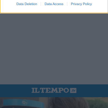
Data Deletion
Data Access
Privacy Policy