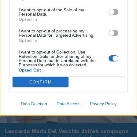
I want to opt-out of the Sale of my
Personal Data.
Opted In
I want to opt-out of processing my
Personal Data for Targeted Advertising.
Opted In
I want to opt-out of Collection, Use,
Retention, Sale, and/or Sharing of my
Personal Data that Is Unrelated with the
Purposes for which it was collected.
Opted Out
CONFIRM
Data Deletion
Data Access
Privacy Policy
00:00
01:16
Leonardo Maria Del Vecchio dall'ex compagna