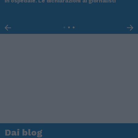
in ospedale. Le dichiarazioni ai giornalisti
Dai blog