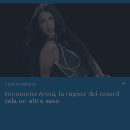
Controtempo
Fenomeno Anna, la rapper dei record
cala un altro asso