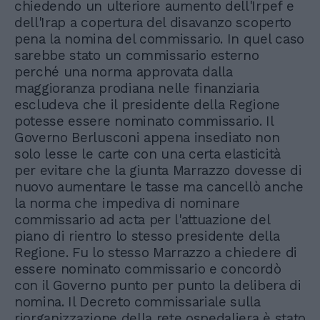
chiedendo un ulteriore aumento dell'Irpef e
dell'Irap a copertura del disavanzo scoperto
pena la nomina del commissario. In quel caso
sarebbe stato un commissario esterno
perché una norma approvata dalla
maggioranza prodiana nelle finanziaria
escludeva che il presidente della Regione
potesse essere nominato commissario. Il
Governo Berlusconi appena insediato non
solo lesse le carte con una certa elasticità
per evitare che la giunta Marrazzo dovesse di
nuovo aumentare le tasse ma cancellò anche
la norma che impediva di nominare
commissario ad acta per l'attuazione del
piano di rientro lo stesso presidente della
Regione. Fu lo stesso Marrazzo a chiedere di
essere nominato commissario e concordò
con il Governo punto per punto la delibera di
nomina. Il Decreto commissariale sulla
riorganizzazione della rete ospedaliera è stato