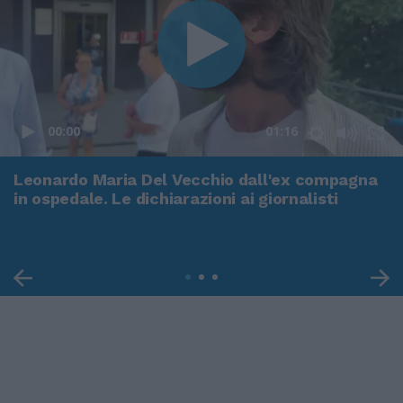
00:00
01:16
Leonardo Maria Del Vecchio dall'ex compagna
in ospedale. Le dichiarazioni ai giornalisti