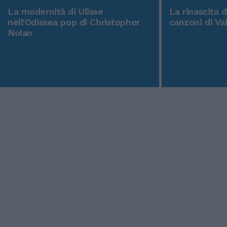
La modernità di Ulisse
La rinascita 
nell'Odissea pop di Christopher
canzoni di Va
Nolan