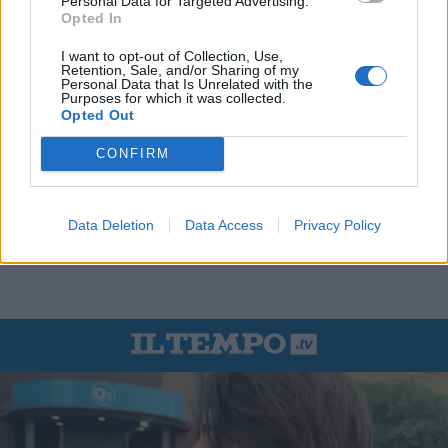
Personal Data for Targeted Advertising.
Opted In
I want to opt-out of Collection, Use,
Retention, Sale, and/or Sharing of my
Personal Data that Is Unrelated with the
Purposes for which it was collected.
Opted Out
CONFIRM
Data Deletion
Data Access
Privacy Policy