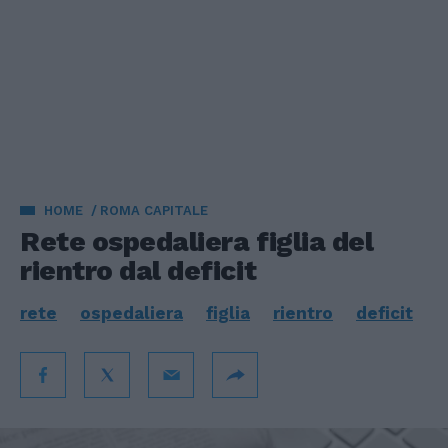
HOME
ROMA CAPITALE
Rete ospedaliera figlia del
rientro dal deficit
rete
ospedaliera
figlia
rientro
deficit