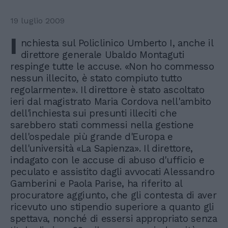
19 luglio 2009
I
nchiesta sul Policlinico Umberto I, anche il
direttore generale Ubaldo Montaguti
respinge tutte le accuse. «Non ho commesso
nessun illecito, è stato compiuto tutto
regolarmente». Il direttore è stato ascoltato
ieri dal magistrato Maria Cordova nell'ambito
dell'inchiesta sui presunti illeciti che
sarebbero stati commessi nella gestione
dell'ospedale più grande d'Europa e
dell'università «La Sapienza». Il direttore,
indagato con le accuse di abuso d'ufficio e
peculato e assistito dagli avvocati Alessandro
Gamberini e Paola Parise, ha riferito al
procuratore aggiunto, che gli contesta di aver
ricevuto uno stipendio superiore a quanto gli
spettava, nonché di essersi appropriato senza