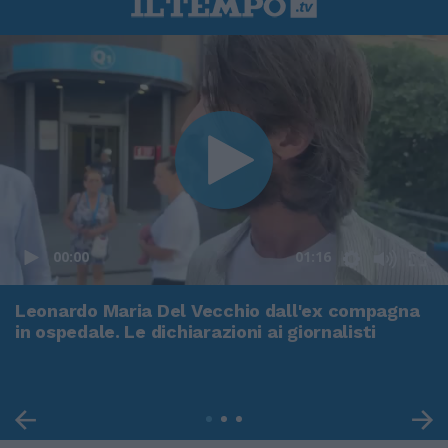
00:00
01:16
Leonardo Maria Del Vecchio dall'ex compagna
in ospedale. Le dichiarazioni ai giornalisti