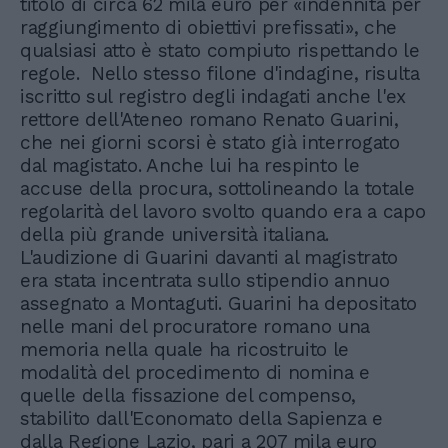
titolo di circa 62 mila euro per «indennità per
raggiungimento di obiettivi prefissati», che
qualsiasi atto è stato compiuto rispettando le
regole. Nello stesso filone d'indagine, risulta
iscritto sul registro degli indagati anche l'ex
rettore dell'Ateneo romano Renato Guarini,
che nei giorni scorsi è stato già interrogato
dal magistato. Anche lui ha respinto le
accuse della procura, sottolineando la totale
regolarità del lavoro svolto quando era a capo
della più grande università italiana.
L'audizione di Guarini davanti al magistrato
era stata incentrata sullo stipendio annuo
assegnato a Montaguti. Guarini ha depositato
nelle mani del procuratore romano una
memoria nella quale ha ricostruito le
modalità del procedimento di nomina e
quelle della fissazione del compenso,
stabilito dall'Economato della Sapienza e
dalla Regione Lazio, pari a 207 mila euro