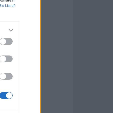
 downstream
B’s List of