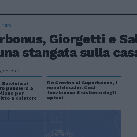
ITICA
bonus, Giorgetti e Sal
na stangata sulla cas
rgomento:
Da Gravina al Superbonus, i
 Salvini sui
nuovi dossier. Così
ro pensiero a
funzionava il sistema degli
liano per
spioni
ritto a esistere