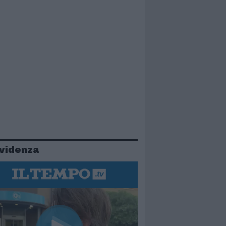
evidenza