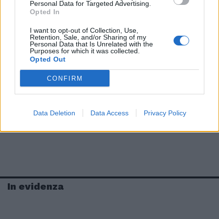
Personal Data for Targeted Advertising.
Opted In
I want to opt-out of Collection, Use,
Retention, Sale, and/or Sharing of my
Personal Data that Is Unrelated with the
Purposes for which it was collected.
Opted Out
CONFIRM
Data Deletion
Data Access
Privacy Policy
In evidenza