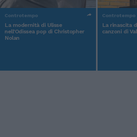
Controtempo
Controtempo
La modernità di Ulisse
La rinascita 
nell'Odissea pop di Christopher
canzoni di Va
Nolan