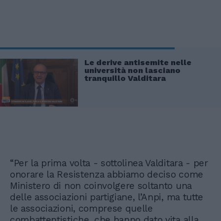
Le derive antisemite nelle
università non lasciano
tranquillo Valditara
“Per la prima volta - sottolinea Valditara - per
onorare la Resistenza abbiamo deciso come
Ministero di non coinvolgere soltanto una
delle associazioni partigiane, l’Anpi, ma tutte
le associazioni, comprese quelle
combattentistiche, che hanno dato vita alla