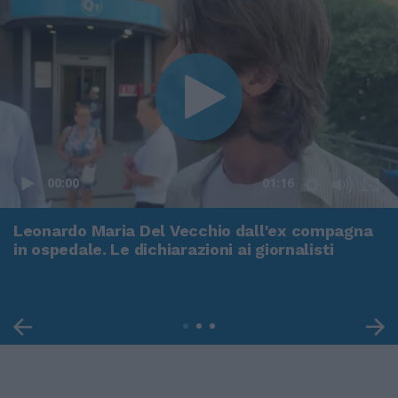
00:00
01:16
Leonardo Maria Del Vecchio dall'ex compagna
in ospedale. Le dichiarazioni ai giornalisti