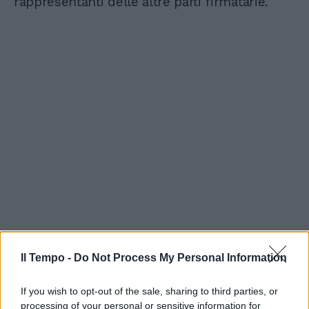
rappresentanti delle altre parti firmatarie.
Il Tempo -
Do Not Process My Personal Information
If you wish to opt-out of the sale, sharing to third parties, or
processing of your personal or sensitive information for