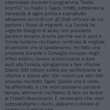
intervistato durante il programma "Radio
Anch’io" su Radio 1. Tajani, infatti, sottolinea la
necessità di agire prima e soprattutto
attraverso accordi con gli Stati africani da cui
partono i flussi di migranti. «La Tunisia ha
urgente bisogno di aiuto, non possiamo
perdere tempo». Anche perché «se si apre il
fronte tunisino rischiamo centinaia di migliaia
di persone che si sposteranno. Ho fatto una
proposta durante il Consiglio europeo degli
Affari esteri», ovvero «cominciamo a dare
aiuti alla Tunisia, spingiamola a fare riforme.
Diamo 300 milioni subito poi verifichiamo le
riforme e diamo altri 300 milioni poi altri 300
ancora», ha detto Tajani. Quello che è certo,
ha affermato, è che «non possiamo perdere
tempo, altrimenti rischiamo di fare un favore
ai Fratelli Musulmani». È necessario che «non
sottovalutiamo i rischi, abbiamo il dovere di
aiutare la Tunisia» che