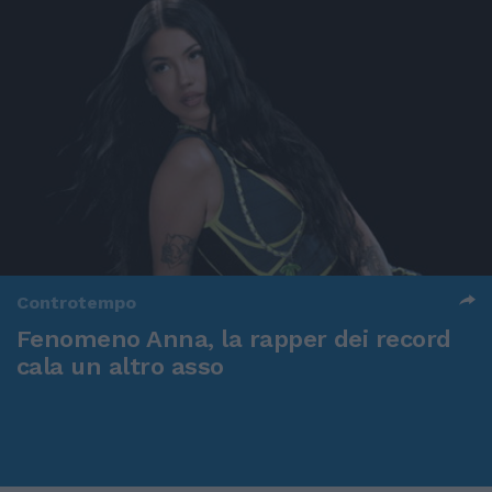
Controtempo
Fenomeno Anna, la rapper dei record
cala un altro asso