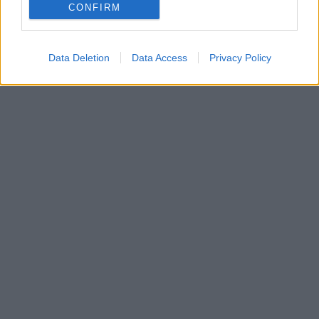
CONFIRM
Data Deletion
Data Access
Privacy Policy
In evidenza