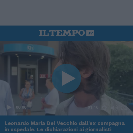
00:00
01:16
Leonardo Maria Del Vecchio dall'ex compagna
in ospedale. Le dichiarazioni ai giornalisti