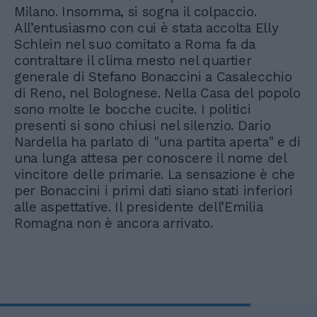
Milano. Insomma, si sogna il colpaccio.
All’entusiasmo con cui è stata accolta Elly
Schlein nel suo comitato a Roma fa da
contraltare il clima mesto nel quartier
generale di Stefano Bonaccini a Casalecchio
di Reno, nel Bolognese. Nella Casa del popolo
sono molte le bocche cucite. I politici
presenti si sono chiusi nel silenzio. Dario
Nardella ha parlato di "una partita aperta" e di
una lunga attesa per conoscere il nome del
vincitore delle primarie. La sensazione è che
per Bonaccini i primi dati siano stati inferiori
alle aspettative. Il presidente dell’Emilia
Romagna non è ancora arrivato.