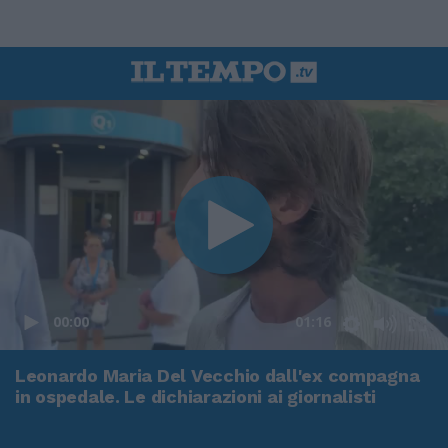
00:00
01:16
Leonardo Maria Del Vecchio dall'ex compagna
in ospedale. Le dichiarazioni ai giornalisti