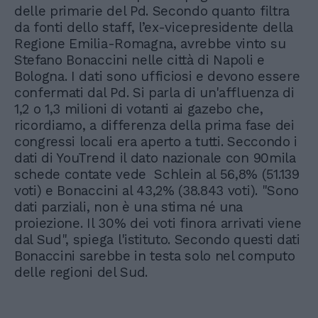
delle primarie del Pd. Secondo quanto filtra
da fonti dello staff, l’ex-vicepresidente della
Regione Emilia-Romagna, avrebbe vinto su
Stefano Bonaccini nelle città di Napoli e
Bologna. I dati sono ufficiosi e devono essere
confermati dal Pd. Si parla di un'affluenza di
1,2 o 1,3 milioni di votanti ai gazebo che,
ricordiamo, a differenza della prima fase dei
congressi locali era aperto a tutti. Seccondo i
dati di YouTrend il dato nazionale con 90mila
schede contate vede Schlein al 56,8% (51.139
voti) e Bonaccini al 43,2% (38.843 voti). "Sono
dati parziali, non è una stima né una
proiezione. Il 30% dei voti finora arrivati viene
dal Sud", spiega l'istituto. Secondo questi dati
Bonaccini sarebbe in testa solo nel computo
delle regioni del Sud.