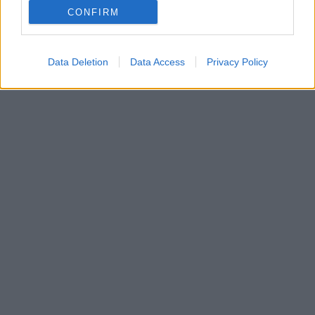
CONFIRM
Data Deletion
Data Access
Privacy Policy