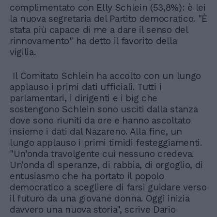
complimentato con Elly Schlein (53,8%): è lei
la nuova segretaria del Partito democratico. "È
stata più capace di me a dare il senso del
rinnovamento" ha detto il favorito della
vigilia.
Il Comitato Schlein ha accolto con un lungo
applauso i primi dati ufficiali. Tutti i
parlamentari, i dirigenti e i big che
sostengono Schlein sono usciti dalla stanza
dove sono riuniti da ore e hanno ascoltato
insieme i dati dal Nazareno. Alla fine, un
lungo applauso i primi timidi festeggiamenti.
"Un’onda travolgente cui nessuno credeva.
Un’onda di speranze, di rabbia, di orgoglio, di
entusiasmo che ha portato il popolo
democratico a scegliere di farsi guidare verso
il futuro da una giovane donna. Oggi inizia
davvero una nuova storia", scrive Dario