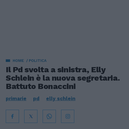
HOME
POLITICA
Il Pd svolta a sinistra, Elly
Schlein è la nuova segretaria.
Battuto Bonaccini
primarie
pd
elly schlein