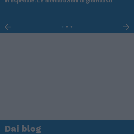
in ospedale. Le dichiarazioni ai giornalisti
Dai blog