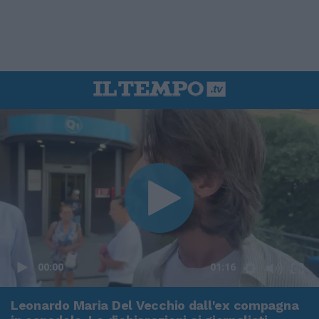
00:00
01:16
Leonardo Maria Del Vecchio dall'ex compagna