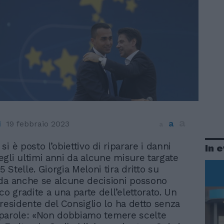
a
a
i
19 febbraio 2023
a
si è posto l’obiettivo di riparare i danni
In 
egli ultimi anni da alcune misure targate
Stelle. Giorgia Meloni tira dritto su
da anche se alcune decisioni possono
co gradite a una parte dell’elettorato. Un
presidente del Consiglio lo ha detto senza
di parole: «Non dobbiamo temere scelte