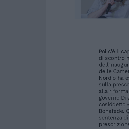
Poi c’è il c
di scontro 
dell’inaugur
delle Camere
Nordio ha e
sulla prescr
alla riforma
governo Drag
cosiddetto 
Bonafede. Q
sentenza di
prescrizione