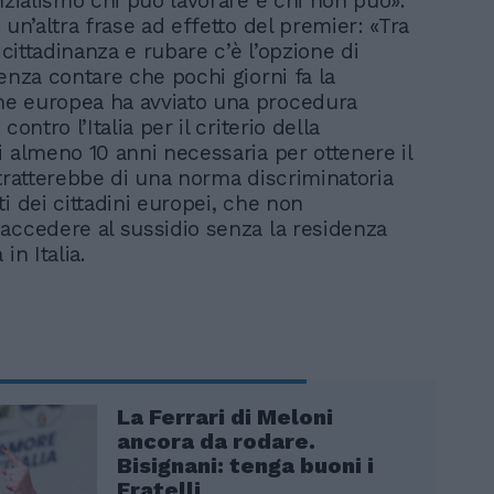
nzialismo chi può lavorare e chi non può».
 un’altra frase ad effetto del premier: «Tra
i cittadinanza e rubare c’è l’opzione di
enza contare che pochi giorni fa la
e europea ha avviato una procedura
contro l’Italia per il criterio della
i almeno 10 anni necessaria per ottenere il
 tratterebbe di una norma discriminatoria
i dei cittadini europei, che non
accedere al sussidio senza la residenza
in Italia.
La Ferrari di Meloni
ancora da rodare.
Bisignani: tenga buoni i
Fratelli