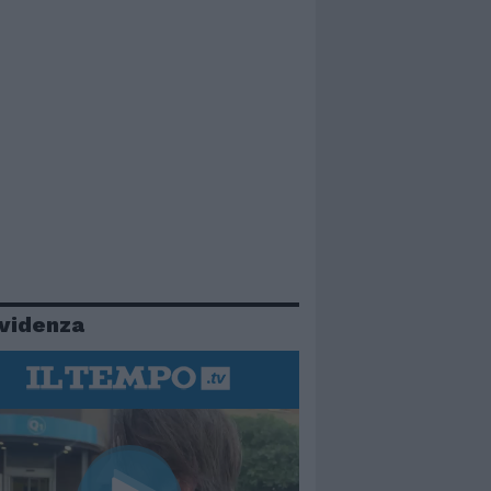
evidenza