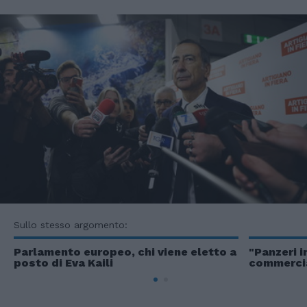
Sullo stesso argomento:
Parlamento europeo, chi viene eletto a
"Panzeri i
posto di Eva Kaili
commercial