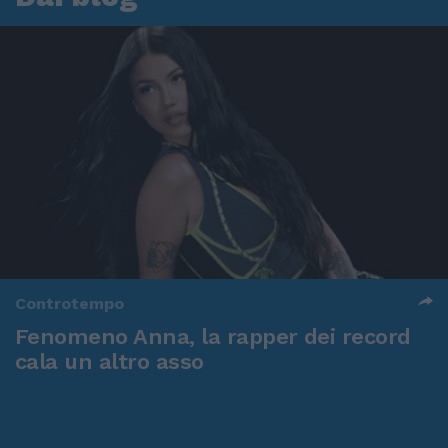
Controtempo
Fenomeno Anna, la rapper dei record
cala un altro asso