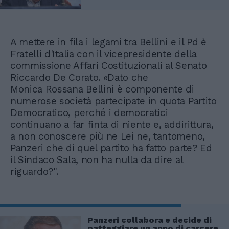
A mettere in fila i legami tra Bellini e il Pd è
Fratelli d'Italia con il vicepresidente della
commissione Affari Costituzionali al Senato
Riccardo De Corato. «Dato che
Monica Rossana Bellini è componente di
numerose società partecipate in quota Partito
Democratico, perché i democratici
continuano a far finta di niente e, addirittura,
a non conoscere più ne Lei ne, tantomeno,
Panzeri che di quel partito ha fatto parte? Ed
il Sindaco Sala, non ha nulla da dire al
riguardo?".
Panzeri collabora e decide di
patteggiare un anno di carcere