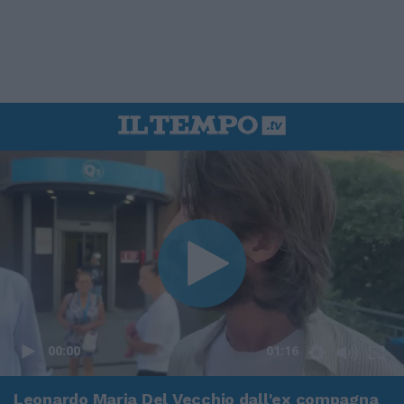
00:00
01:16
Leonardo Maria Del Vecchio dall'ex compagna