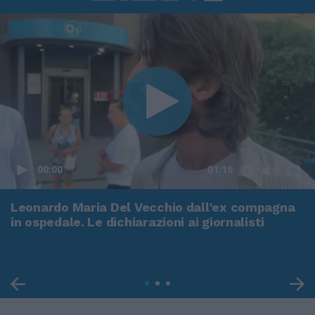
00:00
01:16
Leonardo Maria Del Vecchio dall'ex compagna
in ospedale. Le dichiarazioni ai giornalisti