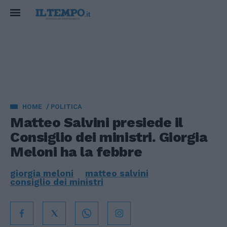
HOME
POLITICA
Matteo Salvini presiede il
Consiglio dei ministri. Giorgia
Meloni ha la febbre
giorgia meloni
matteo salvini
consiglio dei ministri