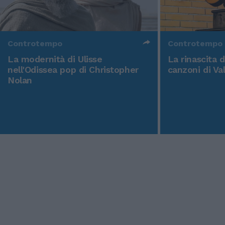
Controtempo
Controtempo
La modernità di Ulisse
La rinascita 
nell'Odissea pop di Christopher
canzoni di Va
Nolan