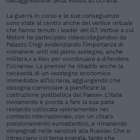
dell’aggressione della Russia all’Ucraina.
La guerra in corso e le sue conseguenze
sono state al centro anche del vertice virtuale
che hanno tenuto i leader del G7. Vertice a cui
Meloni ha partecipato videocollegandosi da
Palazzo Chigi evidenziando l’importanza di
«rimanere uniti nel pieno sostegno, anche
militare,» a Kiev per «continuare a difendere
l’Ucraina». La premier ha ribadito anche la
necessità di un «sostegno economico
immediato» all’Ucraina, aggiungendo che
«bisogna cominciare a pianificare la
costruzione postbellica del Paese». L’Italia
ovviamente è pronta a fare la sua parte
restando collocata «pienamente» nel
contesto internazionale, con un chiaro
posizionamento euroatlantico, e rimanendo
«impegnati nelle sanzioni alla Russia». Che si
intrecciano col tema energia, tanto che