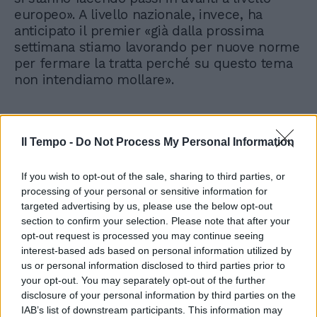
europeo». A livello nazionale, invece, ha
anticipato il premier «già dalla prossima
settimana stiamo lavorando per nuove norme
per fermare la tratta perché su questo tema
non intendiamo mollare».
Il Tempo -
Do Not Process My Personal Information
If you wish to opt-out of the sale, sharing to third parties, or
processing of your personal or sensitive information for
targeted advertising by us, please use the below opt-out
section to confirm your selection. Please note that after your
opt-out request is processed you may continue seeing
interest-based ads based on personal information utilized by
us or personal information disclosed to third parties prior to
your opt-out. You may separately opt-out of the further
disclosure of your personal information by third parties on the
IAB’s list of downstream participants. This information may