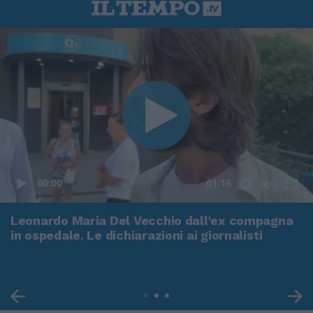
00:00
01:16
Leonardo Maria Del Vecchio dall'ex compagna
in ospedale. Le dichiarazioni ai giornalisti