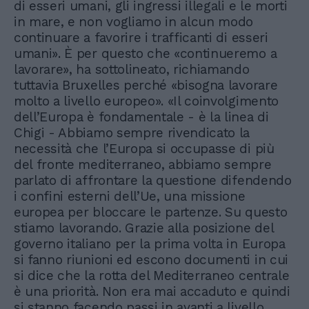
di esseri umani, gli ingressi illegali e le morti
in mare, e non vogliamo in alcun modo
continuare a favorire i trafficanti di esseri
umani». È per questo che «continueremo a
lavorare», ha sottolineato, richiamando
tuttavia Bruxelles perché «bisogna lavorare
molto a livello europeo». «Il coinvolgimento
dell’Europa è fondamentale - è la linea di
Chigi - Abbiamo sempre rivendicato la
necessità che l’Europa si occupasse di più
del fronte mediterraneo, abbiamo sempre
parlato di affrontare la questione difendendo
i confini esterni dell’Ue, una missione
europea per bloccare le partenze. Su questo
stiamo lavorando. Grazie alla posizione del
governo italiano per la prima volta in Europa
si fanno riunioni ed escono documenti in cui
si dice che la rotta del Mediterraneo centrale
è una priorità. Non era mai accaduto e quindi
si stanno facendo passi in avanti a livello