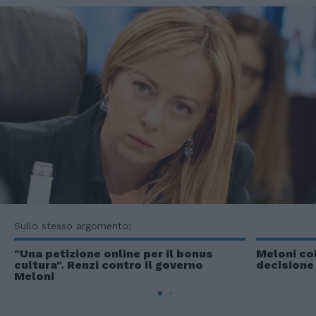
Sullo stesso argomento:
"Una petizione online per il bonus
Meloni col
cultura". Renzi contro il governo
decisione
Meloni