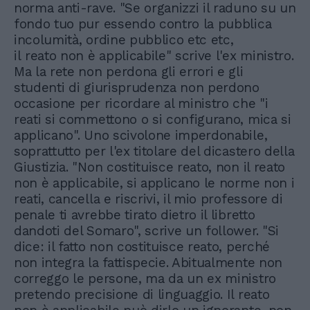
norma anti-rave. "Se organizzi il raduno su un
fondo tuo pur essendo contro la pubblica
incolumità, ordine pubblico etc etc,
il reato non è applicabile" scrive l'ex ministro.
Ma la rete non perdona gli errori e gli
studenti di giurisprudenza non perdono
occasione per ricordare al ministro che "i
reati si commettono o si configurano, mica si
applicano". Uno scivolone imperdonabile,
soprattutto per l'ex titolare del dicastero della
Giustizia. "Non costituisce reato, non il reato
non è applicabile, si applicano le norme non i
reati, cancella e riscrivi, il mio professore di
penale ti avrebbe tirato dietro il libretto
dandoti del Somaro", scrive un follower. "Si
dice: il fatto non costituisce reato, perché
non integra la fattispecie. Abitualmente non
correggo le persone, ma da un ex ministro
pretendo precisione di linguaggio. Il reato