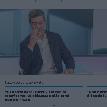
Sullo stesso argomento:
“Li bastonerei tutti”. Telese si
"Una norma
trasforma: la chiamata alle armi
difende il
contro i rave