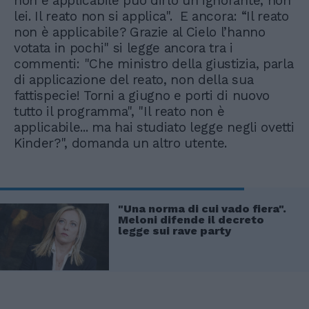
non è applicabile può dirlo un ignorante, non
lei. Il reato non si applica". E ancora: “Il reato
non è applicabile? Grazie al Cielo l’hanno
votata in pochi" si legge ancora tra i
commenti: "Che ministro della giustizia, parla
di applicazione del reato, non della sua
fattispecie! Torni a giugno e porti di nuovo
tutto il programma", "Il reato non è
applicabile... ma hai studiato legge negli ovetti
Kinder?", domanda un altro utente.
"Una norma di cui vado fiera".
Meloni difende il decreto
legge sui rave party