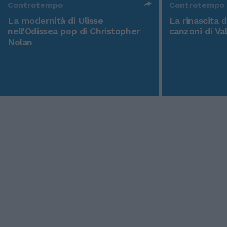
Controtempo
Controtempo
La modernità di Ulisse
La rinascita 
nell'Odissea pop di Christopher
canzoni di Va
Nolan