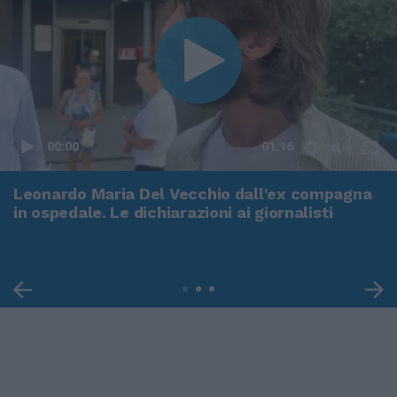
00:00
01:16
Leonardo Maria Del Vecchio dall'ex compagna
in ospedale. Le dichiarazioni ai giornalisti