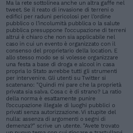
Ma la rete sottolinea anche un altra gaffe nel
tweet. Se il reato di invasione di terreni o
edifici per raduni pericolosi per l'ordine
pubblico o l'incolumità pubblica o la salute
pubblica presuppone l’occupazione di terreni
altrui è chiaro che non sia applicabile nel
caso in cui un evento è organizzato con il
consenso del proprietario della location. E
allo stesso modo se si volesse organizzare
una festa a base di droga e alcool in casa
propria lo Stato avrebbe tutti gli strumenti
per intervenire. Gli utenti su Twitter si
scatenano: "Quindi mi pare che la proprietà
privata sia salva. Cosa c è di strano? La ratio
della norma è esattamente punire
l’occupazione illegale di luoghi pubblici o
privati senza autorizzazione. Vi stupite del
nulla: assenza di argomenti o segni di
demenza?" scrive un utente. "Avete trovato
un nuovo tema con cui giocare e trastullarvi.