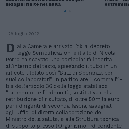
indagini finite nel nulla
estremism
29 luglio 2022
D
alla Camera è arrivato l’ok al decreto
legge Semplificazioni e il sito di Nicola
Porro ha scovato una particolarità inserita
all’interno del testo, spiegando il tutto in un
articolo titolato così “Blitz di Speranza per i
suoi collaboratori”. In particolare il comma l’1-
bis dell’articolo 36 della legge stabilisce
“l’aumento dell’indennità, sostitutiva della
retribuzione di risultato, di oltre 50mila euro
per i dirigenti di seconda fascia, assegnati
agli uffici di diretta collaborazione del
Ministro della salute, e alla Struttura tecnica
di supporto presso l’Organismo indipendente