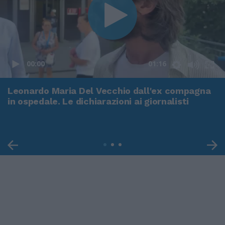
00:00
01:16
Leonardo Maria Del Vecchio dall'ex compagna
in ospedale. Le dichiarazioni ai giornalisti