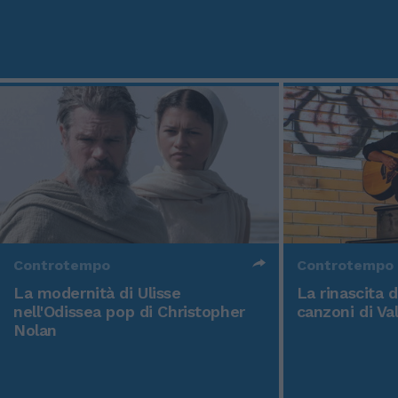
Controtempo
Controtempo
La modernità di Ulisse
La rinascita 
nell'Odissea pop di Christopher
canzoni di Va
Nolan