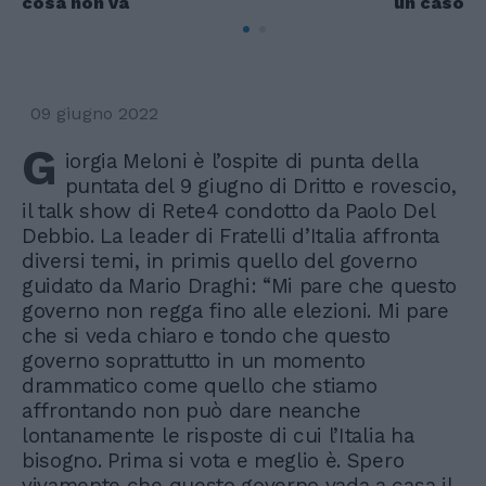
cosa non va
un caso
09 giugno 2022
G
iorgia Meloni è l’ospite di punta della
puntata del 9 giugno di Dritto e rovescio,
il talk show di Rete4 condotto da Paolo Del
Debbio. La leader di Fratelli d’Italia affronta
diversi temi, in primis quello del governo
guidato da Mario Draghi: “Mi pare che questo
governo non regga fino alle elezioni. Mi pare
che si veda chiaro e tondo che questo
governo soprattutto in un momento
drammatico come quello che stiamo
affrontando non può dare neanche
lontanamente le risposte di cui l’Italia ha
bisogno. Prima si vota e meglio è. Spero
vivamente che questo governo vada a casa il