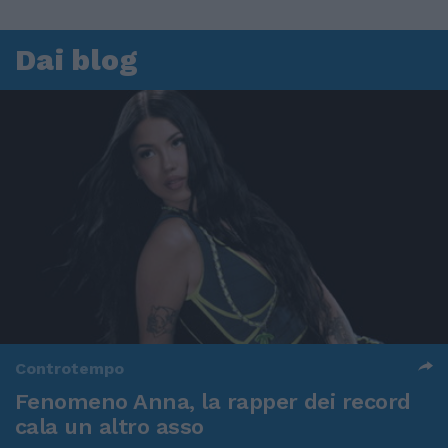
Dai blog
Controtempo
Fenomeno Anna, la rapper dei record
cala un altro asso