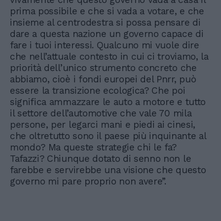
prima possibile e che si vada a votare, e che
insieme al centrodestra si possa pensare di
dare a questa nazione un governo capace di
fare i tuoi interessi. Qualcuno mi vuole dire
che nell’attuale contesto in cui ci troviamo, la
priorità dell’unico strumento concreto che
abbiamo, cioè i fondi europei del Pnrr, può
essere la transizione ecologica? Che poi
significa ammazzare le auto a motore e tutto
il settore dell’automotive che vale 70 mila
persone, per legarci mani e piedi ai cinesi,
che oltretutto sono il paese più inquinante al
mondo? Ma queste strategie chi le fa?
Tafazzi? Chiunque dotato di senno non le
farebbe e servirebbe una visione che questo
governo mi pare proprio non avere”.