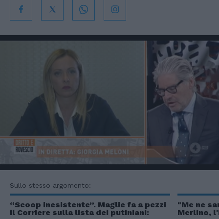
Sullo stesso argomento:
“Scoop inesistente”. Maglie fa a pezzi
"Me ne sa
il Corriere sulla lista dei putiniani:
Merlino, l