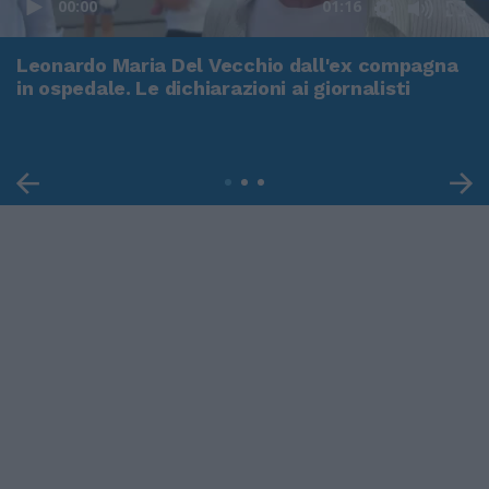
00:00
01:16
Leonardo Maria Del Vecchio dall'ex compagna
in ospedale. Le dichiarazioni ai giornalisti