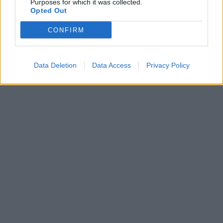
Purposes for which it was collected.
Opted Out
CONFIRM
Data Deletion
Data Access
Privacy Policy