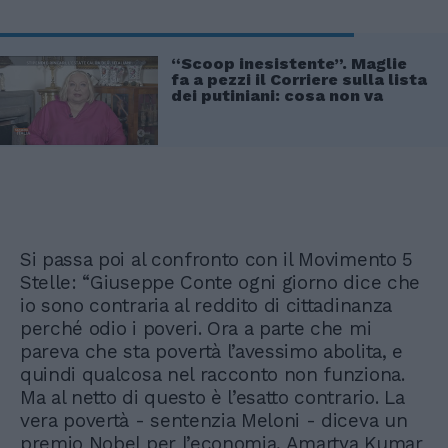
“Scoop inesistente”. Maglie
fa a pezzi il Corriere sulla lista
dei putiniani: cosa non va
Si passa poi al confronto con il Movimento 5
Stelle: “Giuseppe Conte ogni giorno dice che
io sono contraria al reddito di cittadinanza
perché odio i poveri. Ora a parte che mi
pareva che sta povertà l’avessimo abolita, e
quindi qualcosa nel racconto non funziona.
Ma al netto di questo è l’esatto contrario. La
vera povertà - sentenzia Meloni - diceva un
premio Nobel per l’economia, Amartya Kumar