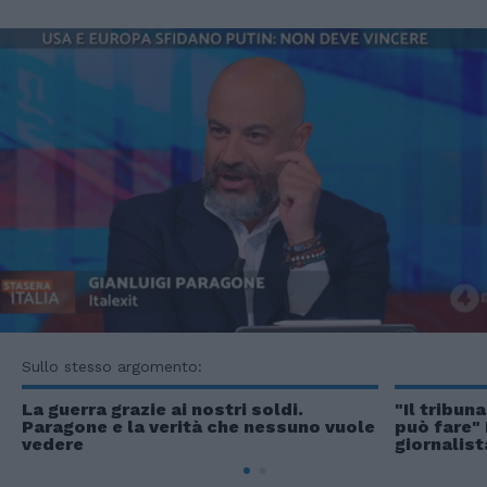
Sullo stesso argomento:
La guerra grazie ai nostri soldi.
"Il tribun
Paragone e la verità che nessuno vuole
può fare" 
vedere
giornalis