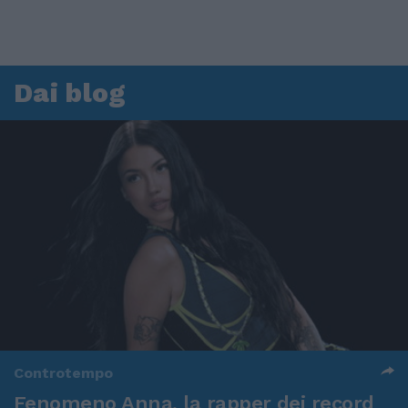
Dai blog
Controtempo
Fenomeno Anna, la rapper dei record