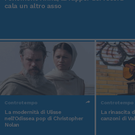
cala un altro asso
Controtempo
Controtempo
La modernità di Ulisse
La rinascita 
nell'Odissea pop di Christopher
canzoni di Va
Nolan