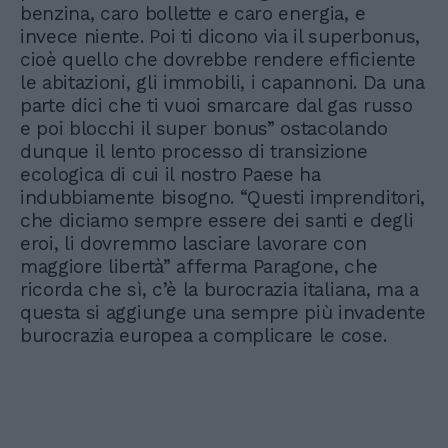
benzina, caro bollette e caro energia, e
invece niente. Poi ti dicono via il superbonus,
cioè quello che dovrebbe rendere efficiente
le abitazioni, gli immobili, i capannoni. Da una
parte dici che ti vuoi smarcare dal gas russo
e poi blocchi il super bonus” ostacolando
dunque il lento processo di transizione
ecologica di cui il nostro Paese ha
indubbiamente bisogno. “Questi imprenditori,
che diciamo sempre essere dei santi e degli
eroi, li dovremmo lasciare lavorare con
maggiore libertà” afferma Paragone, che
ricorda che sì, c’è la burocrazia italiana, ma a
questa si aggiunge una sempre più invadente
burocrazia europea a complicare le cose.