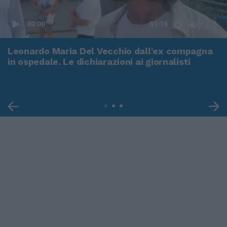
00:00
01:16
Leonardo Maria Del Vecchio dall'ex compagna
in ospedale. Le dichiarazioni ai giornalisti