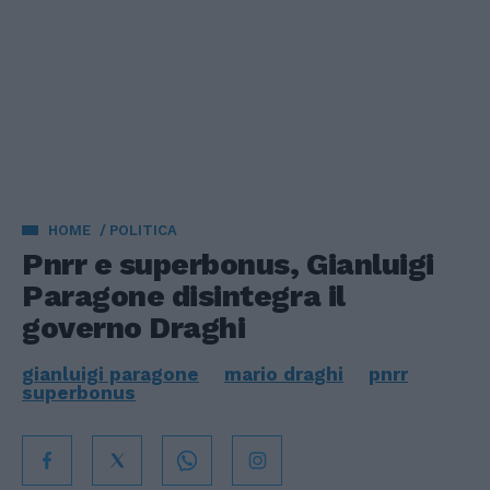
HOME
POLITICA
Pnrr e superbonus, Gianluigi
Paragone disintegra il
governo Draghi
gianluigi paragone
mario draghi
pnrr
superbonus