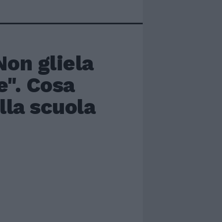
Non gliela
e". Cosa
lla scuola