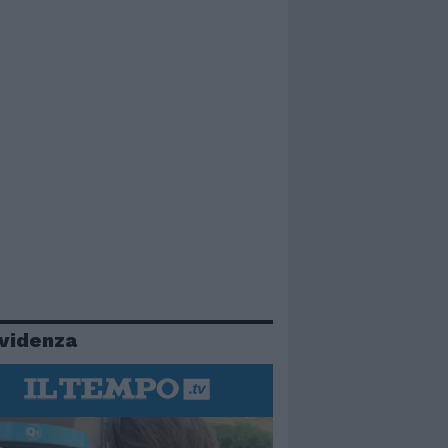
evidenza