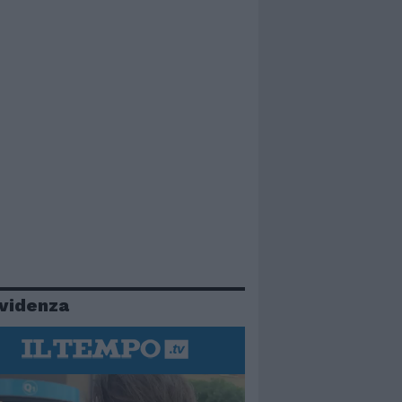
evidenza