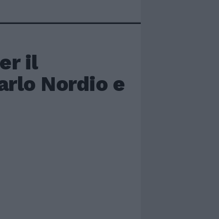
er il
arlo Nordio e