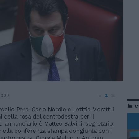
a
a
2022
a
In 
cello Pera, Carlo Nordio e Letizia Moratti i
i della rosa del centrodestra per il
d annunciarlo è Matteo Salvini, segretario
 nella conferenza stampa congiunta con i
centrodestra, Giorgia Meloni e Antonio