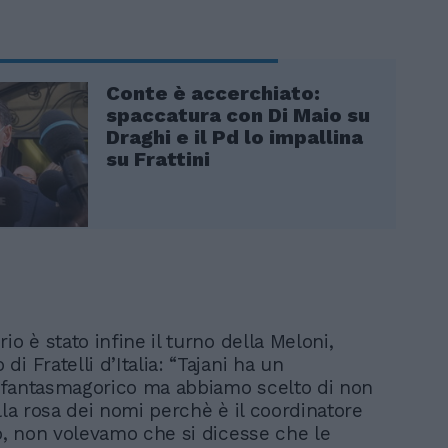
Conte è accerchiato:
spaccatura con Di Maio su
Draghi e il Pd lo impallina
su Frattini
io è stato infine il turno della Meloni,
i Fratelli d’Italia: “Tajani ha un
 fantasmagorico ma abbiamo scelto di non
lla rosa dei nomi perchè è il coordinatore
to, non volevamo che si dicesse che le