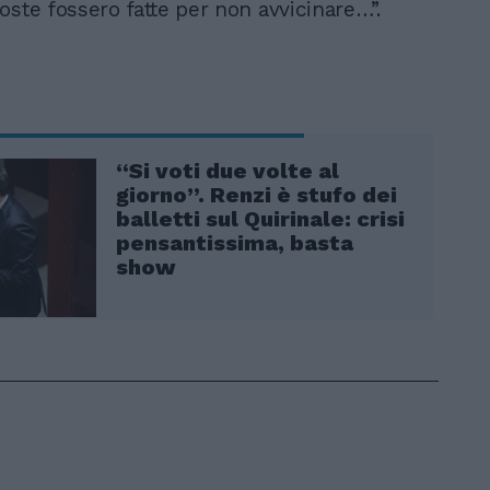
oste fossero fatte per non avvicinare…”.
“Si voti due volte al
giorno”. Renzi è stufo dei
balletti sul Quirinale: crisi
pensantissima, basta
show