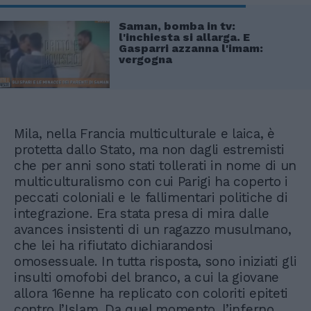
Saman, bomba in tv:
l'inchiesta si allarga. E
Gasparri azzanna l'imam:
vergogna
Mila, nella Francia multiculturale e laica, è
protetta dallo Stato, ma non dagli estremisti
che per anni sono stati tollerati in nome di un
multiculturalismo con cui Parigi ha coperto i
peccati coloniali e le fallimentari politiche di
integrazione. Era stata presa di mira dalle
avances insistenti di un ragazzo musulmano,
che lei ha rifiutato dichiarandosi
omosessuale. In tutta risposta, sono iniziati gli
insulti omofobi del branco, a cui la giovane
allora 16enne ha replicato con coloriti epiteti
contro l’Islam. Da quel momento, l’inferno.