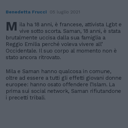
Benedetta Frucci
05 luglio 2021
M
ila ha 18 anni, è francese, attivista Lgbt e
vive sotto scorta. Saman, 18 anni, è stata
brutalmente uccisa dalla sua famiglia a
Reggio Emilia perché voleva vivere all’
Occidentale. Il suo corpo al momento non è
stato ancora ritrovato.
Mila e Saman hanno qualcosa in comune,
oltre ad essere a tutti gli effetti giovani donne
europee: hanno osato offendere l’Islam. La
prima sui social network, Saman rifiutandone
i precetti tribali.