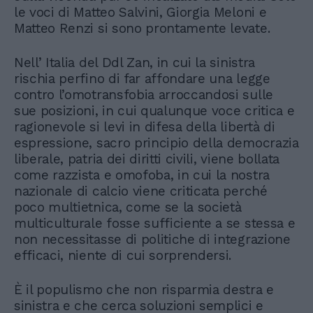
le voci di Matteo Salvini, Giorgia Meloni e
Matteo Renzi si sono prontamente levate.
Nell’ Italia del Ddl Zan, in cui la sinistra
rischia perfino di far affondare una legge
contro l’omotransfobia arroccandosi sulle
sue posizioni, in cui qualunque voce critica e
ragionevole si levi in difesa della libertà di
espressione, sacro principio della democrazia
liberale, patria dei diritti civili, viene bollata
come razzista e omofoba, in cui la nostra
nazionale di calcio viene criticata perché
poco multietnica, come se la società
multiculturale fosse sufficiente a se stessa e
non necessitasse di politiche di integrazione
efficaci, niente di cui sorprendersi.
È il populismo che non risparmia destra e
sinistra e che cerca soluzioni semplici e