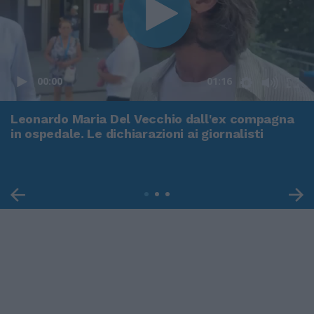
00:00
01:16
Leonardo Maria Del Vecchio dall'ex compagna
in ospedale. Le dichiarazioni ai giornalisti