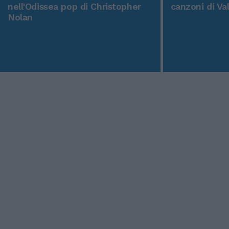
nell'Odissea pop di Christopher
canzoni di Va
Nolan