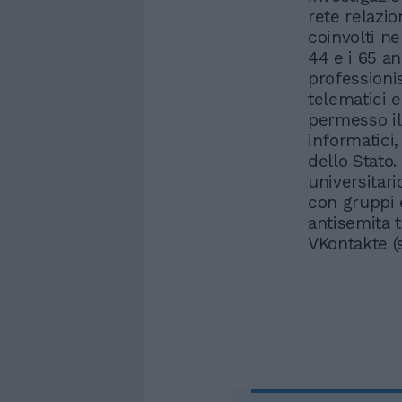
rete relazio
coinvolti ne
44 e i 65 an
professionis
telematici e
permesso il
informatici,
dello Stato.
universitari
con gruppi e
antisemita t
VKontakte (