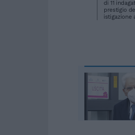
di 11 indagat
prestigio d
istigazione 