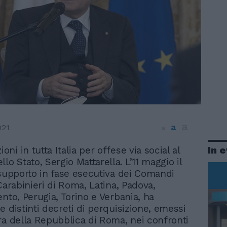
a
a
021
a
In 
ioni in tutta Italia per offese via social al
lo Stato, Sergio Mattarella. L’11 maggio il
 supporto in fase esecutiva dei Comandi
Carabinieri di Roma, Latina, Padova,
ento, Perugia, Torino e Verbania, ha
e distinti decreti di perquisizione, emessi
ra della Repubblica di Roma, nei confronti