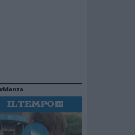
evidenza