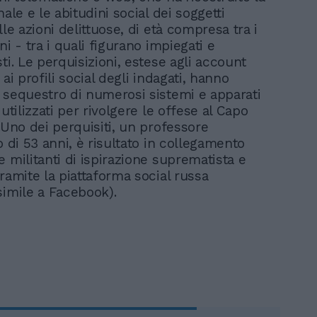
nale e le abitudini social dei soggetti
lle azioni delittuose, di età compresa tra i
ni - tra i quali figurano impiegati e
ti. Le perquisizioni, estese agli account
 ai profili social degli indagati, hanno
 sequestro di numerosi sistemi e apparati
 utilizzati per rivolgere le offese al Capo
 Uno dei perquisiti, un professore
o di 53 anni, è risultato in collegamento
 militanti di ispirazione suprematista e
ramite la piattaforma social russa
simile a Facebook).