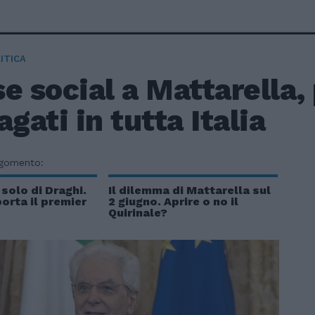
ITICA
e social a Mattarella,
agati in tutta Italia
rgomento:
 solo di Draghi.
Il dilemma di Mattarella sul
porta il premier
2 giugno. Aprire o no il
Quirinale?