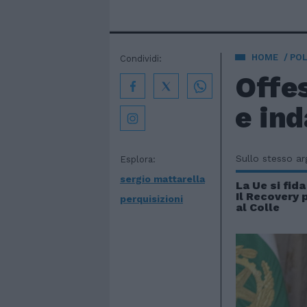
HOME
POL
Condividi:
Offes
e ind
Sullo stesso a
Esplora:
sergio mattarella
La Ue si fida
Il Recovery 
perquisizioni
al Colle