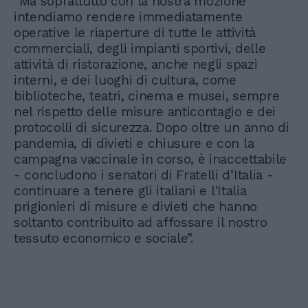
"Ma soprattutto con la nostra mozione
intendiamo rendere immediatamente
operative le riaperture di tutte le attività
commerciali, degli impianti sportivi, delle
attività di ristorazione, anche negli spazi
interni, e dei luoghi di cultura, come
biblioteche, teatri, cinema e musei, sempre
nel rispetto delle misure anticontagio e dei
protocolli di sicurezza. Dopo oltre un anno di
pandemia, di divieti e chiusure e con la
campagna vaccinale in corso, è inaccettabile
- concludono i senatori di Fratelli d’Italia -
continuare a tenere gli italiani e l'Italia
prigionieri di misure e divieti che hanno
soltanto contribuito ad affossare il nostro
tessuto economico e sociale”.