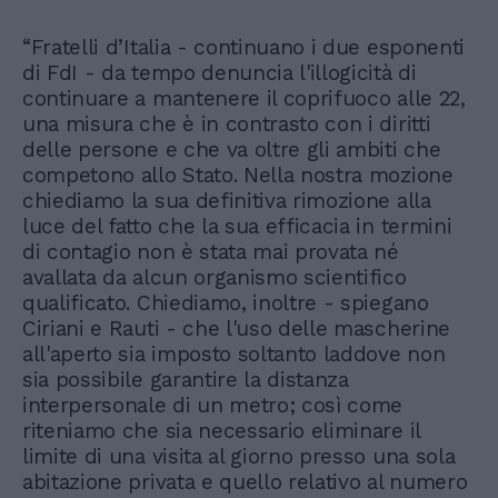
“Fratelli d’Italia - continuano i due esponenti
di FdI - da tempo denuncia l'illogicità di
continuare a mantenere il coprifuoco alle 22,
una misura che è in contrasto con i diritti
delle persone e che va oltre gli ambiti che
competono allo Stato. Nella nostra mozione
chiediamo la sua definitiva rimozione alla
luce del fatto che la sua efficacia in termini
di contagio non è stata mai provata né
avallata da alcun organismo scientifico
qualificato. Chiediamo, inoltre - spiegano
Ciriani e Rauti - che l'uso delle mascherine
all'aperto sia imposto soltanto laddove non
sia possibile garantire la distanza
interpersonale di un metro; così come
riteniamo che sia necessario eliminare il
limite di una visita al giorno presso una sola
abitazione privata e quello relativo al numero