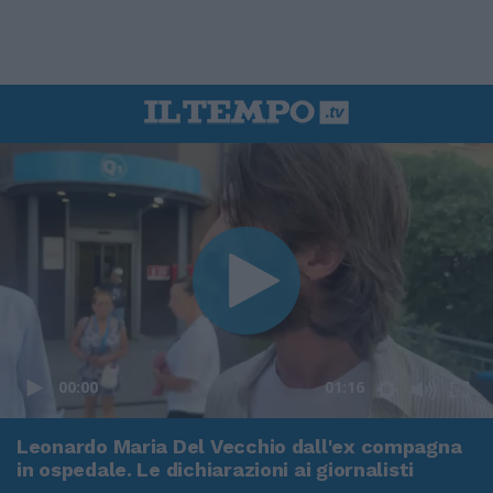
00:00
01:16
Leonardo Maria Del Vecchio dall'ex compagna
in ospedale. Le dichiarazioni ai giornalisti