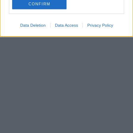
CONFIRM
Data Deletion
Data Access
Privacy Policy