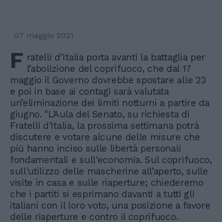
07 maggio 2021
F
ratelli d’Italia porta avanti la battaglia per
l’abolizione del coprifuoco, che dal 17
maggio il Governo dovrebbe spostare alle 23
e poi in base ai contagi sarà valutata
un’eliminazione dei limiti notturni a partire da
giugno. "L'Aula del Senato, su richiesta di
Fratelli d'Italia, la prossima settimana potrà
discutere e votare alcune delle misure che
più hanno inciso sulle libertà personali
fondamentali e sull'economia. Sul coprifuoco,
sull'utilizzo delle mascherine all’aperto, sulle
visite in casa e sulle riaperture; chiederemo
che i partiti si esprimano davanti a tutti gli
italiani con il loro voto, una posizione a favore
delle riaperture e contro il coprifuoco.