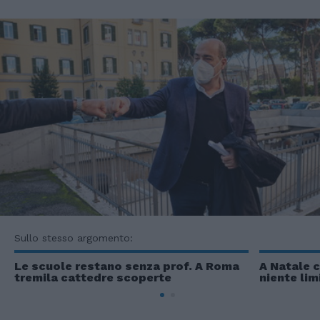
Sullo stesso argomento:
Le scuole restano senza prof. A Roma
A Natale 
tremila cattedre scoperte
niente lim