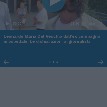
00:00
01:16
Leonardo Maria Del Vecchio dall'ex compagna
in ospedale. Le dichiarazioni ai giornalisti