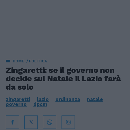
HOME
POLITICA
Zingaretti: se il governo non
decide sul Natale il Lazio farà
da solo
zingaretti
lazio
ordinanza
natale
governo
dpcm